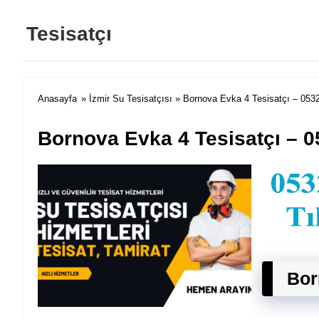
Tesisatçı
Anasayfa
»
İzmir Su Tesisatçısı
» Bornova Evka 4 Tesisatçı – 053
Bornova Evka 4 Tesisatçı – 0
Bor