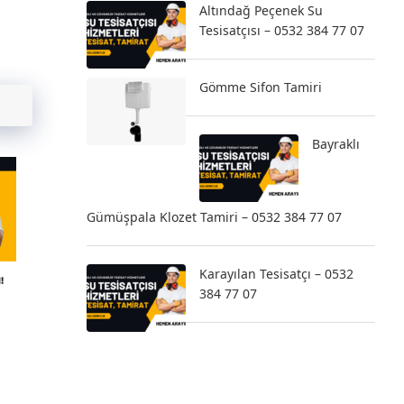
Altındağ Peçenek Su
Tesisatçısı – 0532 384 77 07
Gömme Sifon Tamiri
Bayraklı
Gümüşpala Klozet Tamiri – 0532 384 77 07
Karayılan Tesisatçı – 0532
384 77 07