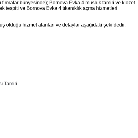
 firmalar bünyesinde); Bornova Evka 4 musluk tamiri ve klozet
çak tespiti ve Bornova Evka 4 tıkanıklık açma hizmetleri
ş olduğu hizmet alanları ve detaylar aşağıdaki şekildedir.
ı Tamiri