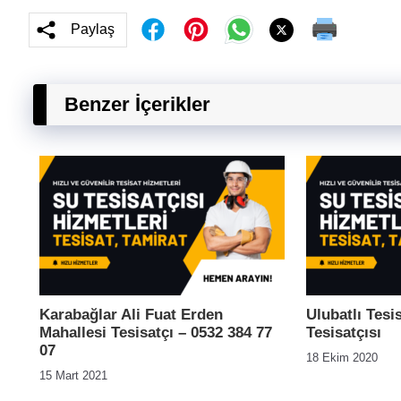
Paylaş
Benzer İçerikler
Karabağlar Ali Fuat Erden
Ulubatlı Tesi
Mahallesi Tesisatçı – 0532 384 77
Tesisatçısı
07
18 Ekim 2020
15 Mart 2021