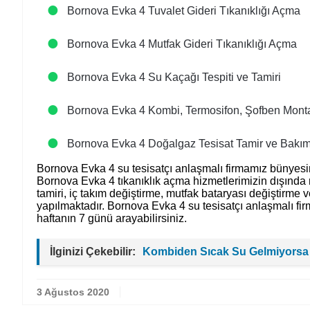
Bornova Evka 4 Tuvalet Gideri Tıkanıklığı Açma
Bornova Evka 4 Mutfak Gideri Tıkanıklığı Açma
Bornova Evka 4 Su Kaçağı Tespiti ve Tamiri
Bornova Evka 4 Kombi, Termosifon, Şofben Monta
Bornova Evka 4 Doğalgaz Tesisat Tamir ve Bakım
Bornova Evka 4 su tesisatçı anlaşmalı firmamız bünyesin
Bornova Evka 4 tıkanıklık açma hizmetlerimizin dışında
tamiri, iç takım değiştirme, mutfak bataryası değiştirme v
yapılmaktadır. Bornova Evka 4 su tesisatçı anlaşmalı fir
haftanın 7 günü arayabilirsiniz.
İlginizi Çekebilir:
Kombiden Sıcak Su Gelmiyorsa
3 Ağustos 2020