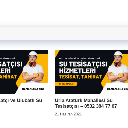
satçı ve Ulubatlı Su
Urla Atatürk Mahallesi Su
Tesisatçısı – 0532 384 77 07
21 Haziran 2021