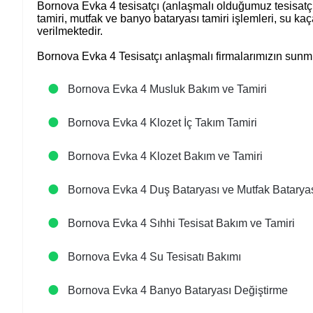
Bornova Evka 4 tesisatçı (anlaşmalı olduğumuz tesisatçı
tamiri, mutfak ve banyo bataryası tamiri işlemleri, su ka
verilmektedir.
Bornova Evka 4 Tesisatçı anlaşmalı firmalarımızın sunmu
Bornova Evka 4 Musluk Bakım ve Tamiri
Bornova Evka 4 Klozet İç Takım Tamiri
Bornova Evka 4 Klozet Bakım ve Tamiri
Bornova Evka 4 Duş Bataryası ve Mutfak Bataryas
Bornova Evka 4 Sıhhi Tesisat Bakım ve Tamiri
Bornova Evka 4 Su Tesisatı Bakımı
Bornova Evka 4 Banyo Bataryası Değiştirme