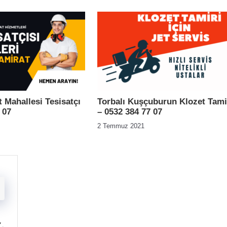
 Mahallesi Tesisatçı
Torbalı Kuşçuburun Klozet Tami
 07
– 0532 384 77 07
2 Temmuz 2021
z
.