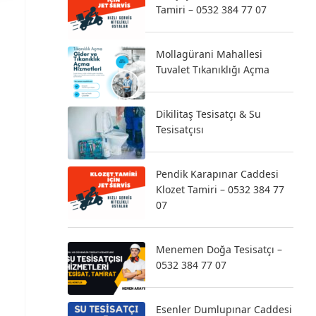
Tamiri – 0532 384 77 07
Mollagürani Mahallesi
Tuvalet Tıkanıklığı Açma
Dikilitaş Tesisatçı & Su
Tesisatçısı
Pendik Karapınar Caddesi
Klozet Tamiri – 0532 384 77
07
Menemen Doğa Tesisatçı –
0532 384 77 07
Esenler Dumlupınar Caddesi