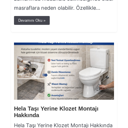
masraflara neden olabilir. Özellikle...
Devamını Oku »
Hela Taşı Yerine Klozet Montajı
Hakkında
Hela Taşı Yerine Klozet Montajı Hakkında