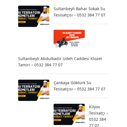
Sultanbeyli Bahar Sokak Su
Tesisatçısı – 0532 384 77 07
Sultanbeyli Abdulkadir Udeh Caddesi Klozet
Tamiri – 0532 384 77 07
Çankaya Göktürk Su
Tesisatçısı – 0532 384 77 07
Kilyos
Tesisatçı –
0532 384
77 07