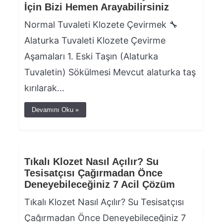
İçin Bizi Hemen Arayabilirsiniz
Normal Tuvaleti Klozete Çevirmek 🔧
Alaturka Tuvaleti Klozete Çevirme
Aşamaları 1. Eski Taşın (Alaturka
Tuvaletin) Sökülmesi Mevcut alaturka taş
kırılarak...
Devamını Oku »
Tıkalı Klozet Nasıl Açılır? Su
Tesisatçısı Çağırmadan Önce
Deneyebileceğiniz 7 Acil Çözüm
Tıkalı Klozet Nasıl Açılır? Su Tesisatçısı
Çağırmadan Önce Deneyebileceğiniz 7