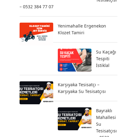
– 0532 384 77 07
Yenimahalle Ergenekon
Klozet Tamiri
Su Kaçağı
Tespiti
İstiklal
Karşıyaka Tesisatçı –
Karşıyaka Su Tesisatçısı
Bayraklı
Mahallesi
Su
Tesisatçısı