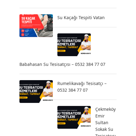
Su Kaçağı Tespiti Vatan
Babahasan Su Tesisatçısı – 0532 384 77 07
Rumelikavağı Tesisatçı –
0532 384 77 07
Çekmeköy
Emir
Sultan
Sokak Su
Tesisatçısı