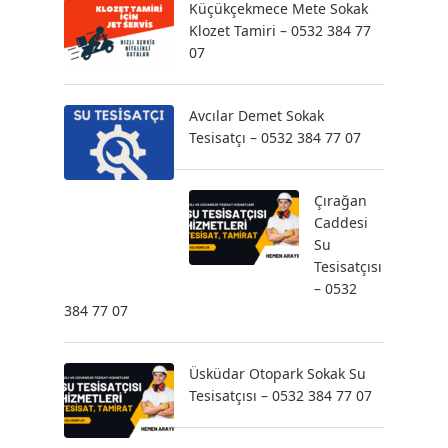
Küçükçekmece Mete Sokak
Klozet Tamiri – 0532 384 77
07
Avcılar Demet Sokak
Tesisatçı – 0532 384 77 07
Çırağan
Caddesi
Su
Tesisatçısı
– 0532
384 77 07
Üsküdar Otopark Sokak Su
Tesisatçısı – 0532 384 77 07