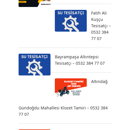
Fatih Ali
Kuşçu
Tesisatçı –
0532 384
77 07
Bayrampaşa Altıntepsi
Tesisatçı – 0532 384 77 07
Altındağ
Gündoğdu Mahallesi Klozet Tamiri – 0532 384
77 07