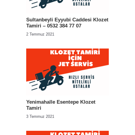
Sultanbeyli Eyyubi Caddesi Klozet
Tamiri – 0532 384 77 07
2 Temmuz 2021
Yenimahalle Esentepe Klozet
Tamiri
3 Temmuz 2021