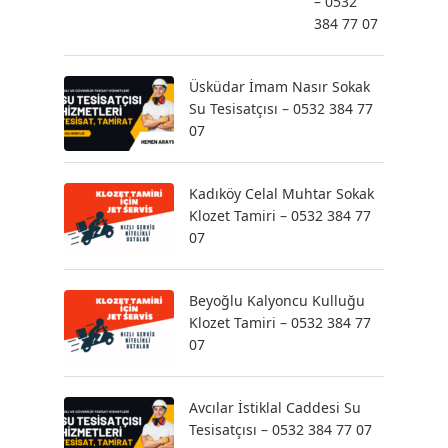
– 0532
384 77 07
Üsküdar İmam Nasır Sokak
Su Tesisatçısı – 0532 384 77
07
Kadıköy Celal Muhtar Sokak
Klozet Tamiri – 0532 384 77
07
Beyoğlu Kalyoncu Kulluğu
Klozet Tamiri – 0532 384 77
07
Avcılar İstiklal Caddesi Su
Tesisatçısı – 0532 384 77 07