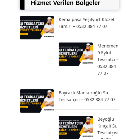
Hizmet Verilen Bölgeler
Kemalpaşa Yeşilyurt Klozet
Tamiri – 0532 384 77 07
Menemen
9 Eylül
Tesisatçı –
0532 384
77 07
Bayraklı Mansuroğlu Su
Tesisatçısı – 0532 384 77 07
Beyoğlu
Kılıçali Su
Tesisatçısı