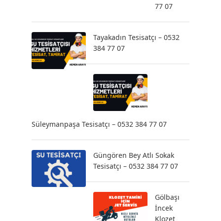
77 07
Tayakadın Tesisatçı – 0532
384 77 07
Süleymanpaşa Tesisatçı – 0532 384 77 07
Güngören Bey Atlı Sokak
Tesisatçı – 0532 384 77 07
Gölbaşı
İncek
Klozet