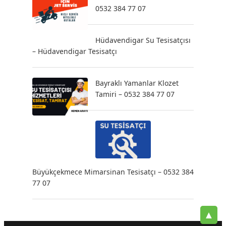
0532 384 77 07
Hüdavendigar Su Tesisatçısı
– Hüdavendigar Tesisatçı
Bayraklı Yamanlar Klozet
Tamiri – 0532 384 77 07
Büyükçekmece Mimarsinan Tesisatçı – 0532 384
77 07
▲