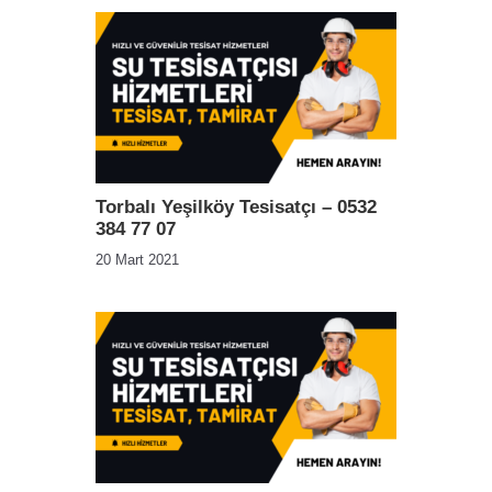
Torbalı Yeşilköy Tesisatçı – 0532
384 77 07
20 Mart 2021