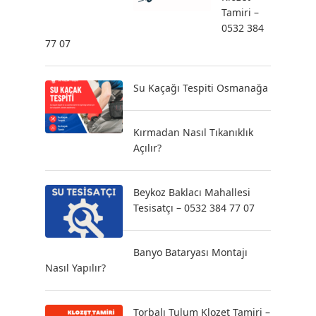
Tamiri –
0532 384
77 07
Su Kaçağı Tespiti Osmanağa
Kırmadan Nasıl Tıkanıklık
Açılır?
Beykoz Baklacı Mahallesi
Tesisatçı – 0532 384 77 07
Banyo Bataryası Montajı
Nasıl Yapılır?
Torbalı Tulum Klozet Tamiri –