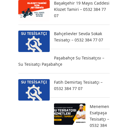
Başakşehir 19 Mayıs Caddesi
Klozet Tamiri – 0532 384 77
07
Bahçelievler Sevda Sokak
Tesisatçı – 0532 384 77 07
Paşabahçe Su Tesisatçısı –
Su Tesisatçı Paşabahçe
Fatih Demirtaş Tesisatçı –
0532 384 77 07
Menemen
Esatpaşa
Tesisatçı –
0532 384