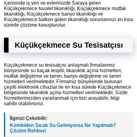
içerisinde iş yeri ve evlerinizde Saraya gelen
Küçükçekmece tuvalet tıkanıklığı, Küçükçekmece mutfak
tıkanıklığı, Küçükçekmece banyo tıkanıklığı ve
Küçükçekmece balkon gideri tıkanıklığı sorunlarınızı en kısa
sürede çözüme kavuşturulur.
Küçükçekmece Su Tesisatçısı
Küçükçekmece su tesisatçısı anlaşmalı firmalarımız
bünyesinde su kaçak tespiti, tıkanıklık açma hizmetleri,
mutfak değiştirme ve tamiri, banyo değiştirme ve tamiri
hizmetleri verilmektedir. Firmamız bünyesinde bulunan
çeşitli elektronik cihazlar ile en kısa sürede Küçükçekmece
bölgesinde tıkanıklık açma hizmetleri verilmektedir. Sizde
hizmetlerimizden yararlanmak için bizi arayabilir, bilgi
sahibi olabilirsiniz.
İlginizi Çekebilir:
Kombiden Sıcak Su Gelmiyorsa Ne Yapılmalı?
Çözüm Rehberi