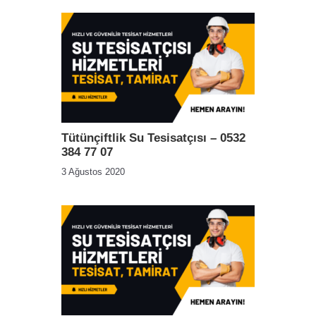
Tütünçiftlik Su Tesisatçısı – 0532
384 77 07
3 Ağustos 2020