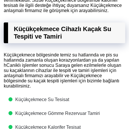
verilmektedir. Sizde Küçükçekmece bölgesinde kalorifer
tesisatı ile ilgili desteğe ihtiyaç duyarsanız Küçükçekmece
anlaşmalı firmamız ile görüşmek için arayabilirsiniz.
Küçükçekmece Cihazlı Kaçak Su
Tespiti ve Tamiri
Küçükçekmece bölgesinde temiz su hatlarında ve pis su
hatlarında zamanla oluşan korazyonlardan ya da yapılan
hCaniklı işlemler sonucu Saraya gelen ezilmelerle oluşan
su kaçaklarının cihazlar ile tespiti ve tamiri işlemleri için
anlaşmalı firmamızı arayabilir ve Küçükçekmece
bölgesinde su kaçak tespiti işlemleri için bizimle bağlantı
kurabilirsiniz.
Küçükçekmece Su Tesisat
Küçükçekmece Gömme Rezervuar Tamiri
Küçükçekmece Kalorifer Tesisat