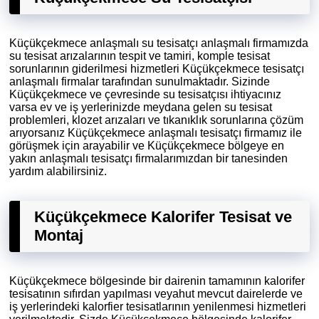
Küçükçekmece anlaşmalı su tesisatçı anlaşmalı firmamızda
su tesisat arızalarının tespit ve tamiri, komple tesisat
sorunlarının giderilmesi hizmetleri Küçükçekmece tesisatçı
anlaşmalı firmalar tarafından sunulmaktadır. Sizinde
Küçükçekmece ve çevresinde su tesisatçısı ihtiyacınız
varsa ev ve iş yerlerinizde meydana gelen su tesisat
problemleri, klozet arızaları ve tıkanıklık sorunlarına çözüm
arıyorsanız Küçükçekmece anlaşmalı tesisatçı firmamız ile
görüşmek için arayabilir ve Küçükçekmece bölgeye en
yakın anlaşmalı tesisatçı firmalarımızdan bir tanesinden
yardım alabilirsiniz.
Küçükçekmece Kalorifer Tesisat ve
Montaj
Küçükçekmece bölgesinde bir dairenin tamamının kalorifer
tesisatının sıfırdan yapılması veyahut mevcut dairelerde ve
iş yerlerindeki kalorfier tesisatlarının yenilenmesi hizmetleri