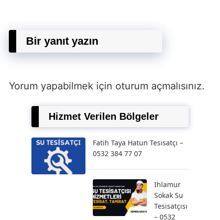
Bir yanıt yazın
Yorum yapabilmek için
oturum açmalısınız
.
Hizmet Verilen Bölgeler
Fatih Taya Hatun Tesisatçı –
0532 384 77 07
Ihlamur
Sokak Su
Tesisatçısı
– 0532