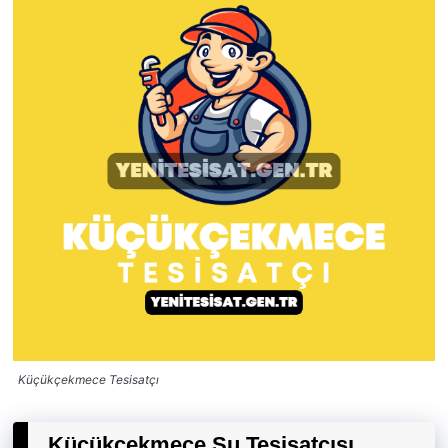
Küçükçekmece Tesisatçı
Küçükçekmece Su Tesisatçısı