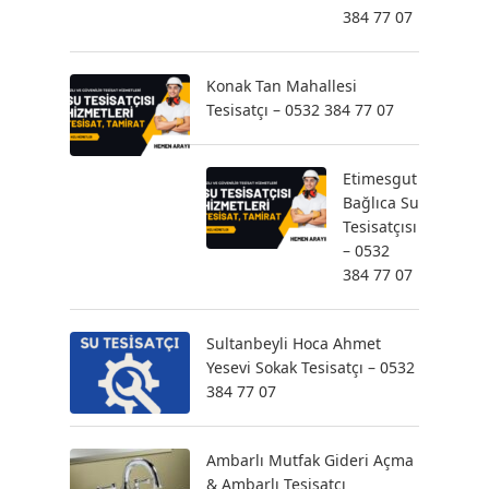
384 77 07
Konak Tan Mahallesi
Tesisatçı – 0532 384 77 07
Etimesgut
Bağlıca Su
Tesisatçısı
– 0532
384 77 07
Sultanbeyli Hoca Ahmet
Yesevi Sokak Tesisatçı – 0532
384 77 07
Ambarlı Mutfak Gideri Açma
& Ambarlı Tesisatçı