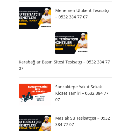
Menemen Ulukent Tesisatçı
– 0532 384 77 07
Karabağlar Basın Sitesi Tesisatçı – 0532 384 77
07
Sancaktepe Yakut Sokak
Klozet Tamiri – 0532 384 77
07
Maslak Su Tesisatçısı – 0532
384 77 07