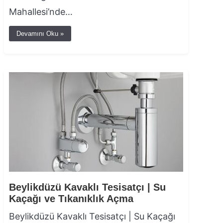
Mahallesi’nde…
Devamını Oku »
Beylikdüzü Kavaklı Tesisatçı | Su
Kaçağı ve Tıkanıklık Açma
Beylikdüzü Kavaklı Tesisatçı | Su Kaçağı