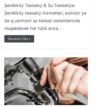
Şenlikköy Tesisatçı & Su Tesisatçısı
Şenlikköy tesisatçı hizmetleri, evinizin ya
da iş yerinizin su tesisat sistemlerinde
oluşabilecek her türlü arıza…
Devamını Oku »