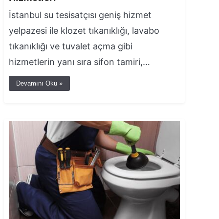
İstanbul su tesisatçısı geniş hizmet
yelpazesi ile klozet tıkanıklığı, lavabo
tıkanıklığı ve tuvalet açma gibi
hizmetlerin yanı sıra sifon tamiri,…
Devamını Oku »