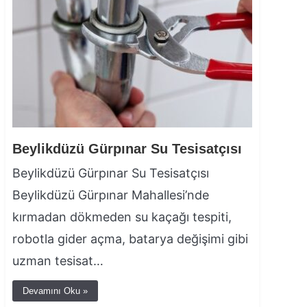
Beylikdüzü Gürpınar Su Tesisatçısı
Beylikdüzü Gürpınar Su Tesisatçısı
Beylikdüzü Gürpınar Mahallesi’nde
kırmadan dökmeden su kaçağı tespiti,
robotla gider açma, batarya değişimi gibi
uzman tesisat…
Devamını Oku »