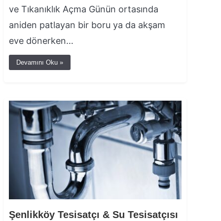
ve Tıkanıklık Açma Günün ortasında
aniden patlayan bir boru ya da akşam
eve dönerken…
Devamını Oku »
Şenlikköy Tesisatçı & Su Tesisatçısı