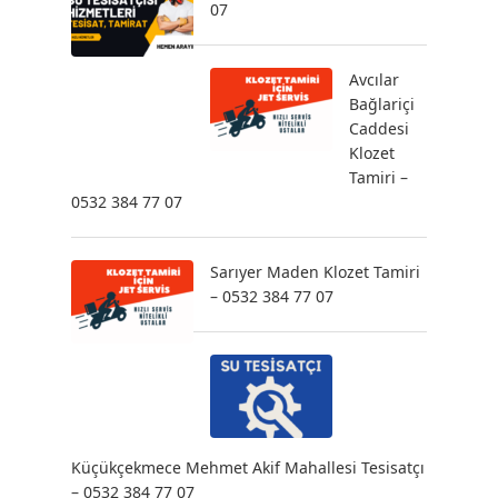
07
Avcılar
Bağlariçi
Caddesi
Klozet
Tamiri –
0532 384 77 07
Sarıyer Maden Klozet Tamiri
– 0532 384 77 07
Küçükçekmece Mehmet Akif Mahallesi Tesisatçı
– 0532 384 77 07