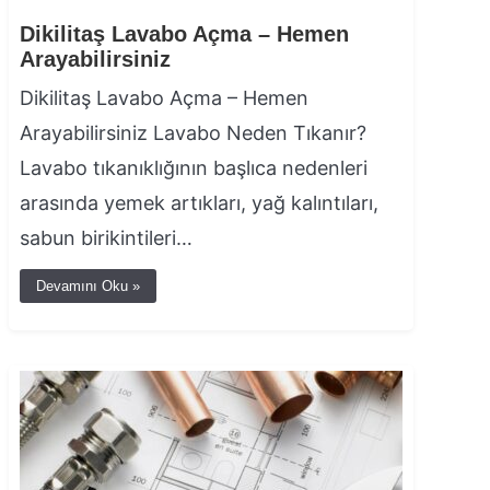
Dikilitaş Lavabo Açma – Hemen
Arayabilirsiniz
Dikilitaş Lavabo Açma – Hemen
Arayabilirsiniz Lavabo Neden Tıkanır?
Lavabo tıkanıklığının başlıca nedenleri
arasında yemek artıkları, yağ kalıntıları,
sabun birikintileri…
Devamını Oku »