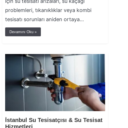
için su tesisatı arızaları, su kaçağı
problemleri, tıkanıklıklar veya kombi
tesisatı sorunları aniden ortaya…
Devamını Oku »
İstanbul Su Tesisatçısı & Su Tesisat
Hizmetleri