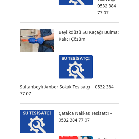
0532 384
77 07
Beylikdüzü Su Kaçağı Bulma:
Kalıcı Çözüm
Sultanbeyli Amber Sokak Tesisatçı – 0532 384
77 07
Çatalca Nakkaş Tesisatçı –
0532 384 77 07