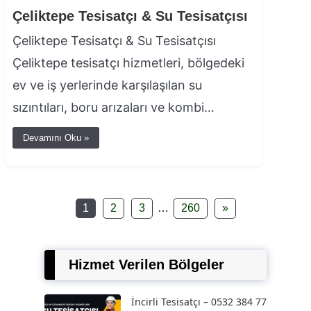
Çeliktepe Tesisatçı & Su Tesisatçısı
Çeliktepe Tesisatçı & Su Tesisatçısı
Çeliktepe tesisatçı hizmetleri, bölgedeki
ev ve iş yerlerinde karşılaşılan su
sızıntıları, boru arızaları ve kombi…
Devamını Oku »
1
2
3
…
260
»
Hizmet Verilen Bölgeler
İncirli Tesisatçı – 0532 384 77