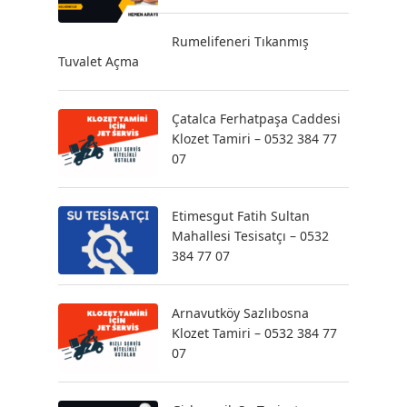
Rumelifeneri Tıkanmış
Tuvalet Açma
Çatalca Ferhatpaşa Caddesi
Klozet Tamiri – 0532 384 77
07
Etimesgut Fatih Sultan
Mahallesi Tesisatçı – 0532
384 77 07
Arnavutköy Sazlıbosna
Klozet Tamiri – 0532 384 77
07