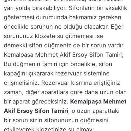
yarı yolda bırakabiliyor. Sifonların bir aksaklık
göstermesi durumunda bakmamız gereken
öncelikle sorunun ne olduğu olacaktır. Eğer
sorununuz klozete su gitmemesi ise
demekki sifon düğmeniz de bir sorun vardır.
Kemalpaşa Mehmet Akif Ersoy Sifon Tamiri;
Bu düğmenin tamiri için öncelikle, sifon
kapağını çıkararak rezervuar sistemine
erişmelisiniz. Rezervuar kısmına eriştiğiniz
zaman, diğer aparatlara göre daha uzun olan
bir aparat göreceksiniz.
Kemalpaşa Mehmet
Akif Ersoy Sifon Tamiri
; o uzun aparattaki
bir sorun sizin sifonunuzun düğmesini
etkileyerek klozetinize su almayı