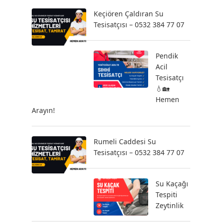
Keçiören Çaldıran Su
Tesisatçısı – 0532 384 77 07
Pendik
Acil
Tesisatçı
💧🏡
Hemen
Arayın!
Rumeli Caddesi Su
Tesisatçısı – 0532 384 77 07
Su Kaçağı
Tespiti
Zeytinlik