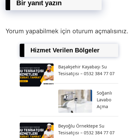
Bir yanıt yazın
Yorum yapabilmek için
oturum açmalısınız
.
Hizmet Verilen Bölgeler
Başakşehir Kayabaşı Su
Tesisatçısı – 0532 384 77 07
Soğanlı
Lavabo
Açma
Beyoğlu Örnektepe Su
Tesisatçısı – 0532 384 77 07