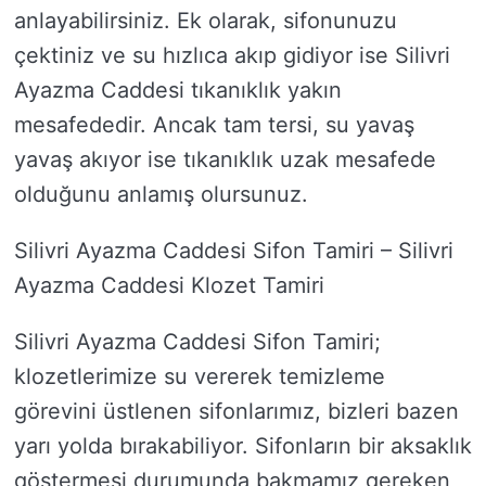
anlayabilirsiniz. Ek olarak, sifonunuzu
çektiniz ve su hızlıca akıp gidiyor ise Silivri
Ayazma Caddesi tıkanıklık yakın
mesafededir. Ancak tam tersi, su yavaş
yavaş akıyor ise tıkanıklık uzak mesafede
olduğunu anlamış olursunuz.
Silivri Ayazma Caddesi Sifon Tamiri – Silivri
Ayazma Caddesi Klozet Tamiri
Silivri Ayazma Caddesi Sifon Tamiri;
klozetlerimize su vererek temizleme
görevini üstlenen sifonlarımız, bizleri bazen
yarı yolda bırakabiliyor. Sifonların bir aksaklık
göstermesi durumunda bakmamız gereken