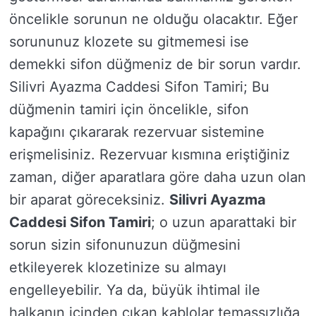
öncelikle sorunun ne olduğu olacaktır. Eğer
sorununuz klozete su gitmemesi ise
demekki sifon düğmeniz de bir sorun vardır.
Silivri Ayazma Caddesi Sifon Tamiri; Bu
düğmenin tamiri için öncelikle, sifon
kapağını çıkararak rezervuar sistemine
erişmelisiniz. Rezervuar kısmına eriştiğiniz
zaman, diğer aparatlara göre daha uzun olan
bir aparat göreceksiniz.
Silivri Ayazma
Caddesi Sifon Tamiri
; o uzun aparattaki bir
sorun sizin sifonunuzun düğmesini
etkileyerek klozetinize su almayı
engelleyebilir. Ya da, büyük ihtimal ile
halkanın içinden çıkan kablolar temassızlığa