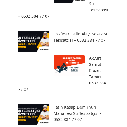
Su
Tesisatçısı
– 0532 384 77 07
Üsküdar Gelin Alayı Sokak Su
Tesisatçısı – 0532 384 77 07
Akyurt
Samut
Klozet
Tamiri –
0532 384
77 07
Fatih Kasap Demirhun
Mahallesi Su Tesisatçısı –
0532 384 77 07