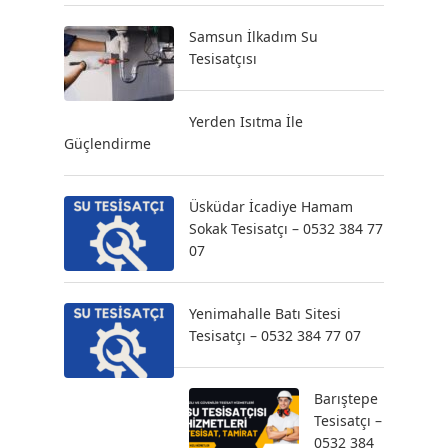
Samsun İlkadım Su
Tesisatçısı
Yerden Isıtma İle
Güçlendirme
Üsküdar İcadiye Hamam
Sokak Tesisatçı – 0532 384 77
07
Yenimahalle Batı Sitesi
Tesisatçı – 0532 384 77 07
Barıştepe
Tesisatçı –
0532 384