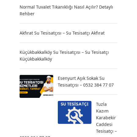
Normal Tuvalet Tıkanıklığı Nasıl Açılır? Detaylı
Rehber
Akfırat Su Tesisatçısı – Su Tesisatçı Akfırat
Küçükbakkalköy Su Tesisatçısı – Su Tesisatçı
Küçükbakkalköy
Esenyurt Aşık Sokak Su
Tesisatçısı – 0532 384 77 07
Tuzla
Kazım
Karabekir
Caddesi
Tesisatçı –