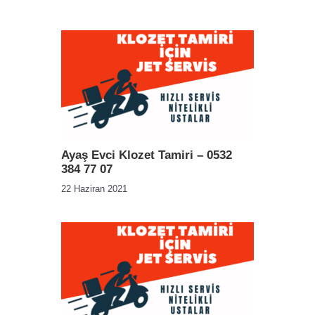
Ayaş Evci Klozet Tamiri – 0532
384 77 07
22 Haziran 2021