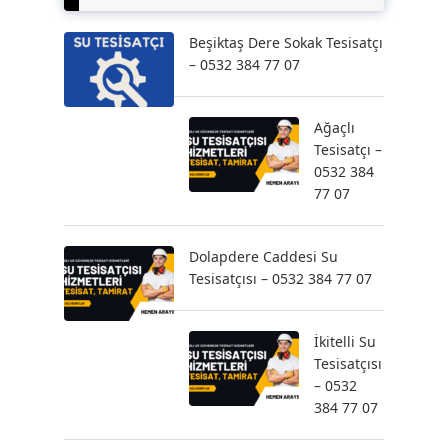
Beşiktaş Dere Sokak Tesisatçı
– 0532 384 77 07
Ağaçlı
Tesisatçı –
0532 384
77 07
Dolapdere Caddesi Su
Tesisatçısı – 0532 384 77 07
İkitelli Su
Tesisatçısı
– 0532
384 77 07