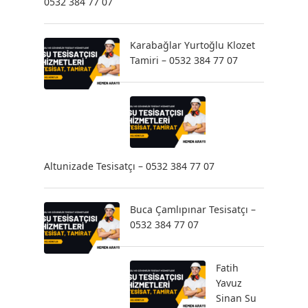
0532 384 77 07
Karabağlar Yurtoğlu Klozet
Tamiri – 0532 384 77 07
Altunizade Tesisatçı – 0532 384 77 07
Buca Çamlıpınar Tesisatçı –
0532 384 77 07
Fatih
Yavuz
Sinan Su