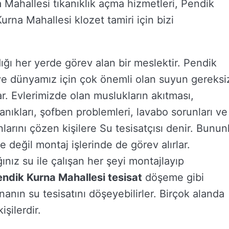
Mahallesi tıkanıklık açma hizmetleri, Pendik
rna Mahallesi klozet tamiri için bizi
dığı her yerde görev alan bir meslektir. Pendik
n ve dünyamız için çok önemli olan suyun gereksi
ar. Evlerimizde olan muslukların akıtması,
kanıkları, şofben problemleri, lavabo sorunları ve
larını çözen kişilere Su tesisatçısı denir. Bunun
 değil montaj işlerinde de görev alırlar.
ınız su ile çalışan her şeyi montajlayıp
ndik Kurna Mahallesi tesisat
döşeme gibi
nanın su tesisatını döşeyebilirler. Birçok alanda
şilerdir.