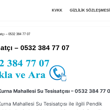
KVKK
GIZLILIK SÖZLEŞMESI
atçı – 0532 384 77 07
atçı – 0532 384 77 07
Kurna Mahallesi Su Tesisatçısı – 0532 384 77 
urna Mahallesi Su Tesisatçısı ile ilgili Pendik