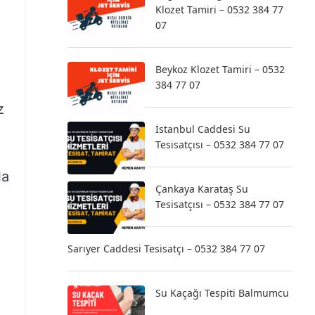
Klozet Tamiri – 0532 384 77
07
Beykoz Klozet Tamiri – 0532
384 77 07
z
İstanbul Caddesi Su
Tesisatçısı – 0532 384 77 07
la
Çankaya Karataş Su
Tesisatçısı – 0532 384 77 07
Sarıyer Caddesi Tesisatçı – 0532 384 77 07
Su Kaçağı Tespiti Balmumcu