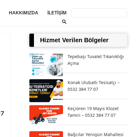
HAKKIMIZDA
İLETIŞIM
Hizmet Verilen Bölgeler
Tepebaşı Tuvalet Tıkanıklığı
Açma
Konak Ulubatlı Tesisatçı –
0532 384 77 07
Keçiören 19 Mayıs Klozet
07
Tamiri – 0532 384 77 07
Bağcılar Yenigün Mahallesi