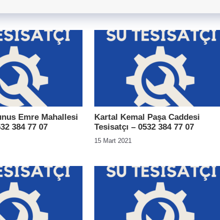
unus Emre Mahallesi
Kartal Kemal Paşa Caddesi
532 384 77 07
Tesisatçı – 0532 384 77 07
15 Mart 2021