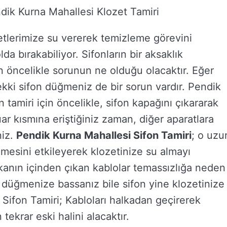
dik Kurna Mahallesi Klozet Tamiri
etlerimize su vererek temizleme görevini
lda bırakabiliyor. Sifonların bir aksaklık
ncelikle sorunun ne olduğu olacaktır. Eğer
ki sifon düğmeniz de bir sorun vardır. Pendik
tamiri için öncelikle, sifon kapağını çıkararak
ar kısmına eriştiğiniz zaman, diğer aparatlara
niz.
Pendik Kurna Mahallesi Sifon Tamiri
; o uzu
mesini etkileyerek klozetinize su almayı
alkanın içinden çıkan kablolar temassızlığa neden
e düğmenize bassanız bile sifon yine klozetinize
Sifon Tamiri; Kabloları halkadan geçirerek
ekrar eski halini alacaktır.