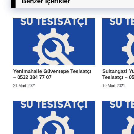
Benzer İçerikler
Yenimahalle Güventepe Tesisatçı
Sultangazi Y
– 0532 384 77 07
Tesisatçı – 0
21 Mart 2021
19 Mart 2021