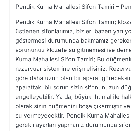
Pendik Kurna Mahallesi Sifon Tamiri – Pen
Pendik Kurna Mahallesi Sifon Tamiri; kloz
üstlenen sifonlarımız, bizleri bazen yarı yo
göstermesi durumunda bakmamız gereken ö
sorununuz klozete su gitmemesi ise demek
Kurna Mahallesi Sifon Tamiri; Bu düğmenin 
rezervuar sistemine erişmelisiniz. Rezervu
göre daha uzun olan bir aparat göreceksi
aparattaki bir sorun sizin sifonunuzun düğ
engelleyebilir. Ya da, büyük ihtimal ile h
olarak sizin düğmenizi boşa çıkarmıştır v
su vermeyecektir. Pendik Kurna Mahallesi 
gerekli ayarları yapmanız durumunda sifon t