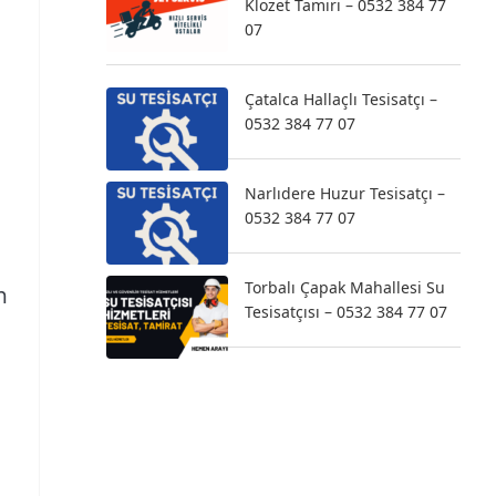
Klozet Tamiri – 0532 384 77
07
Çatalca Hallaçlı Tesisatçı –
0532 384 77 07
Narlıdere Huzur Tesisatçı –
0532 384 77 07
Torbalı Çapak Mahallesi Su
n
Tesisatçısı – 0532 384 77 07