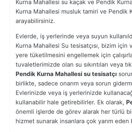
Kurna Mahallesi su kaçak ve Pendik Kurna 
Kurna Mahallesi musluk tamiri ve Pendik Ku
arayabilirsiniz.
Evlerde, iş yerlerinde veya suyun kullanıl
Kurna Mahallesi Su tesisatçısı, bizim içi
yere tüketilmesini engellemek için çalışırl
tuvaletlerimizde olan su sıkıntıları veya tı
Pendik Kurna Mahallesi su tesisatçı
sorun
birlikte, sadece onarım veya sorun giderme
Evlerinizde veya iş yerlerinizde kullanacağ
kullanabilir hale getirebilirler. Ek olarak,
Pe
önemli işlerde de görev alarak her türlü bi
hizmet sunarak insanlara çok yarım eden ki