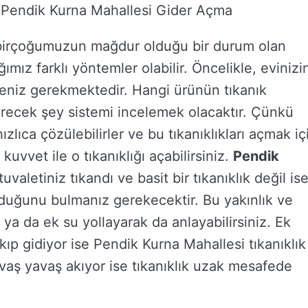
– Pendik Kurna Mahallesi Gider Açma
 birçoğumuzun mağdur olduğu bir durum olan
mız farklı yöntemler olabilir. Öncelikle, evinizi
eniz gerekmektedir. Hangi ürünün tıkanık
recek şey sistemi incelemek olacaktır. Çünkü
hızlıca çözülebilirler ve bu tıkanıklıkları açmak iç
uvvet ile o tıkanıklığı açabilirsiniz.
Pendik
tuvaletiniz tıkandı ve basit bir tıkanıklık değil is
olduğunu bulmanız gerekecektir. Bu yakınlık ve
z ya da ek su yollayarak da anlayabilirsiniz. Ek
kıp gidiyor ise Pendik Kurna Mahallesi tıkanıklık
vaş yavaş akıyor ise tıkanıklık uzak mesafede