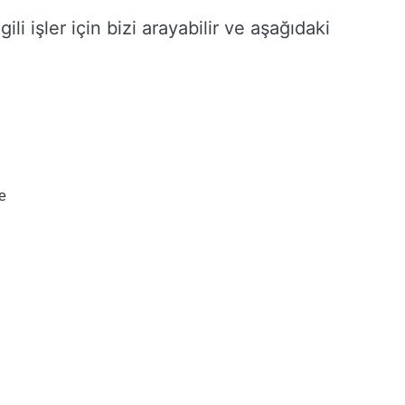
lgili işler için bizi arayabilir ve aşağıdaki
e