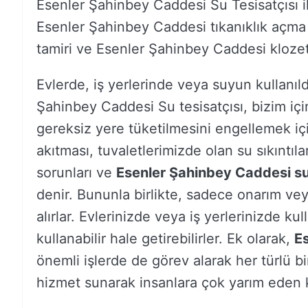
Esenler Şahinbey Caddesi Su Tesisatçısı i
Esenler Şahinbey Caddesi tıkanıklık açma
tamiri ve Esenler Şahinbey Caddesi klozet t
Evlerde, iş yerlerinde veya suyun kullanıld
Şahinbey Caddesi Su tesisatçısı, bizim iç
gereksiz yere tüketilmesini engellemek için
akıtması, tuvaletlerimizde olan su sıkıntıla
sorunları ve
Esenler Şahinbey Caddesi su
denir. Bununla birlikte, sadece onarım ve
alırlar. Evlerinizde veya iş yerlerinizde ku
kullanabilir hale getirebilirler. Ek olarak,
E
önemli işlerde de görev alarak her türlü bi
hizmet sunarak insanlara çok yarım eden ki