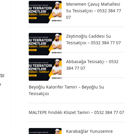
Menemen Çavuş Mahallesi
Su Tesisatçısı – 0532 384 77
07
Zeytinoğlu Caddesi Su
Tesisatçısı – 0532 384 77 07
Abbasağa Tesisatçı – 0532
384 77 07
sı
v
Beyoğlu Kalorifer Tamiri – Beyoğlu Su
Tesisatçısı
MALTEPE Fındıklı Klozet Tamiri – 0532 384 77 07
Karabağlar Yunusemre