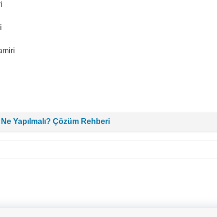
i
i
miri
 Ne Yapılmalı? Çözüm Rehberi