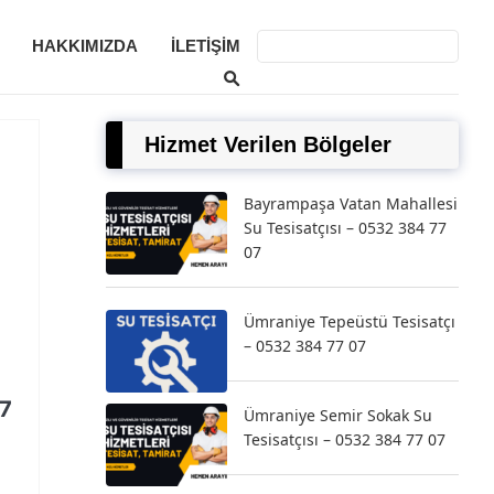
HAKKIMIZDA
İLETIŞIM
Hizmet Verilen Bölgeler
Bayrampaşa Vatan Mahallesi
Su Tesisatçısı – 0532 384 77
07
Ümraniye Tepeüstü Tesisatçı
– 0532 384 77 07
77
Ümraniye Semir Sokak Su
Tesisatçısı – 0532 384 77 07