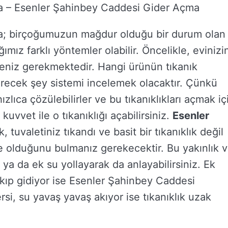
a – Esenler Şahinbey Caddesi Gider Açma
a; birçoğumuzun mağdur olduğu bir durum olan
mız farklı yöntemler olabilir. Öncelikle, evinizi
eniz gerekmektedir. Hangi ürünün tıkanık
recek şey sistemi incelemek olacaktır. Çünkü
hızlıca çözülebilirler ve bu tıkanıklıkları açmak iç
uvvet ile o tıkanıklığı açabilirsiniz.
Esenler
k, tuvaletiniz tıkandı ve basit bir tıkanıklık değil
ede olduğunu bulmanız gerekecektir. Bu yakınlık 
z ya da ek su yollayarak da anlayabilirsiniz. Ek
akıp gidiyor ise Esenler Şahinbey Caddesi
rsi, su yavaş yavaş akıyor ise tıkanıklık uzak