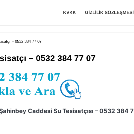
KVKK
GIZLILIK SÖZLEŞMESI
isatçı – 0532 384 77 07
isatçı – 0532 384 77 07
 Şahinbey Caddesi Su Tesisatçısı – 0532 384 