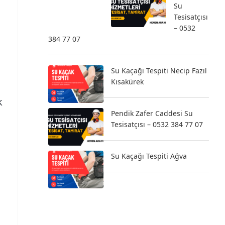
Su
Tesisatçısı
– 0532
384 77 07
Su Kaçağı Tespiti Necip Fazıl
Kısakürek
k
Pendik Zafer Caddesi Su
Tesisatçısı – 0532 384 77 07
Su Kaçağı Tespiti Ağva