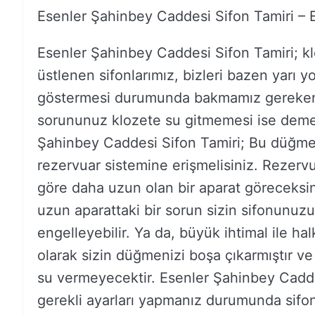
Esenler Şahinbey Caddesi Sifon Tamiri – 
Esenler Şahinbey Caddesi Sifon Tamiri; k
üstlenen sifonlarımız, bizleri bazen yarı yo
göstermesi durumunda bakmamız gereken ö
sorununuz klozete su gitmemesi ise demek
Şahinbey Caddesi Sifon Tamiri; Bu düğmeni
rezervuar sistemine erişmelisiniz. Rezervu
göre daha uzun olan bir aparat göreceksi
uzun aparattaki bir sorun sizin sifonunuz
engelleyebilir. Ya da, büyük ihtimal ile h
olarak sizin düğmenizi boşa çıkarmıştır v
su vermeyecektir. Esenler Şahinbey Caddes
gerekli ayarları yapmanız durumunda sifon t