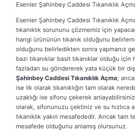
Esenler Şahinbey Caddesi Tıkanıklık Açm
Esenler Şahinbey Caddesi Tıkanıklık Açm
tıkanıklık sorununu çözmemiz için yapacağı
hangi ürününün tıkanık olduğunu belirlem
olduğunu belirledikten sonra yapmanız ge
bazı tıkanıklar basit tıkanıklar olduğu için 
fazladan su göndererek yata küçük bir dış k
Şahinbey Caddesi Tıkanıklık Açma
; anca
ise ilk olarak tıkanıklığın tam olarak ner
uzaklığı ise sifonu çekerek anlayabilirsini
olarak, sifonunuzu çektiniz ve su hızlıca 
tıkanıklık yakın mesafededir. Ancak tam te
mesafede olduğunu anlamış olursunuz.