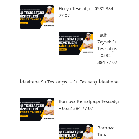
Florya Tesisatçı – 0532 384
77 07
Fatih
Zeyrek Su
Tesisatçısı
– 0532
384 77 07
İdealtepe Su Tesisatçısı – Su Tesisatçı İdealtepe
Bornova Kemalpaşa Tesisatçı
– 0532 384 77 07
Bornova
Tuna