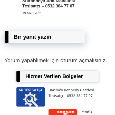
Sultanbeyli Adil Mahallesi
Tesisatçı – 0532 384 77 07
19 Mart 2021
Bir yanıt yazın
Yorum yapabilmek için
oturum açmalısınız
.
Hizmet Verilen Bölgeler
Bakırköy Kennedy Caddesi
Tesisatçı – 0532 384 77 07
Pendik