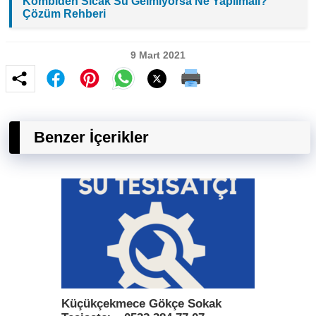
Kombiden Sıcak Su Gelmiyorsa Ne Yapılmalı?
Çözüm Rehberi
9 Mart 2021
Benzer İçerikler
Küçükçekmece Gökçe Sokak