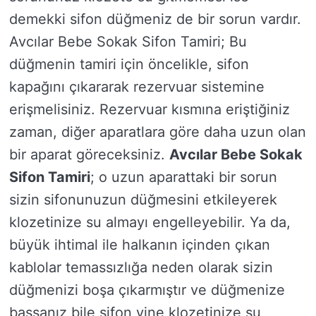
demekki sifon düğmeniz de bir sorun vardır.
Avcılar Bebe Sokak Sifon Tamiri; Bu
düğmenin tamiri için öncelikle, sifon
kapağını çıkararak rezervuar sistemine
erişmelisiniz. Rezervuar kısmına eriştiğiniz
zaman, diğer aparatlara göre daha uzun olan
bir aparat göreceksiniz.
Avcılar Bebe Sokak
Sifon Tamiri
; o uzun aparattaki bir sorun
sizin sifonunuzun düğmesini etkileyerek
klozetinize su almayı engelleyebilir. Ya da,
büyük ihtimal ile halkanın içinden çıkan
kablolar temassızlığa neden olarak sizin
düğmenizi boşa çıkarmıştır ve düğmenize
bassanız bile sifon yine klozetinize su