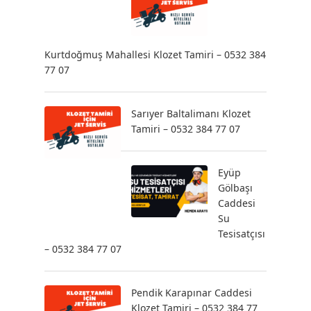
Kurtdoğmuş Mahallesi Klozet Tamiri – 0532 384
77 07
Sarıyer Baltalimanı Klozet
Tamiri – 0532 384 77 07
Eyüp
Gölbaşı
Caddesi
Su
Tesisatçısı
– 0532 384 77 07
Pendik Karapınar Caddesi
Klozet Tamiri – 0532 384 77