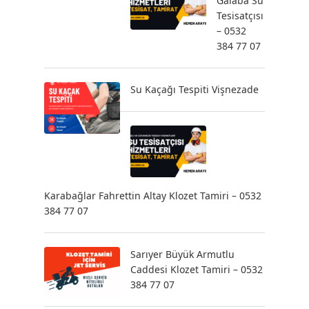
Galaba Su
Tesisatçısı
– 0532
384 77 07
Su Kaçağı Tespiti Vişnezade
Karabağlar Fahrettin Altay Klozet Tamiri – 0532
384 77 07
Sarıyer Büyük Armutlu
Caddesi Klozet Tamiri – 0532
384 77 07