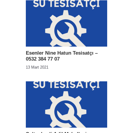
Esenler Nine Hatun Tesisatçı –
0532 384 77 07
13 Mart 2021