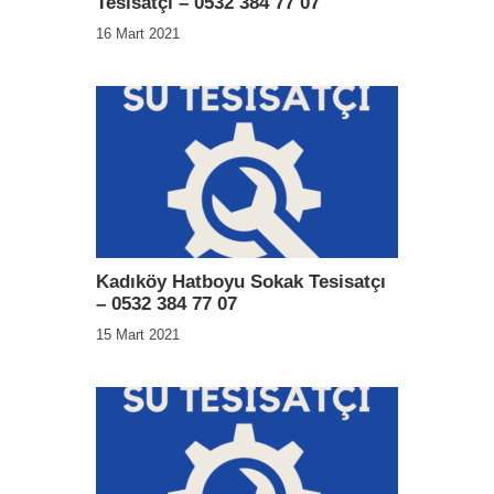
Tesisatçı – 0532 384 77 07
16 Mart 2021
Kadıköy Hatboyu Sokak Tesisatçı
– 0532 384 77 07
15 Mart 2021