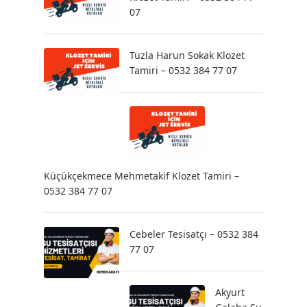
07
Tuzla Harun Sokak Klozet
Tamiri – 0532 384 77 07
Küçükçekmece Mehmetakif Klozet Tamiri –
0532 384 77 07
Cebeler Tesisatçı – 0532 384
77 07
Akyurt