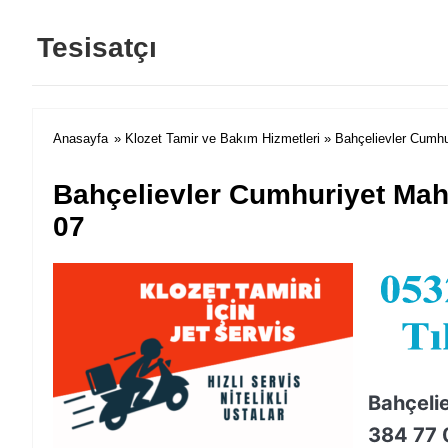
Tesisatçı
Anasayfa
»
Klozet Tamir ve Bakım Hizmetleri
» Bahçelievler Cumhur
Bahçelievler Cumhuriyet Maha
07
Bahçeli
384 77 