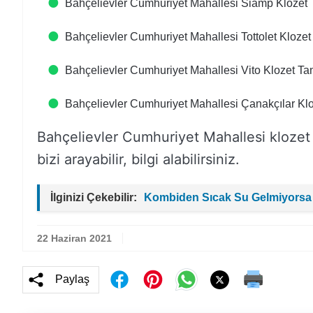
Bahçelievler Cumhuriyet Mahallesi Siamp Klozet 
Bahçelievler Cumhuriyet Mahallesi Tottolet Klozet
Bahçelievler Cumhuriyet Mahallesi Vito Klozet Tam
Bahçelievler Cumhuriyet Mahallesi Çanakçılar Klo
Bahçelievler Cumhuriyet Mahallesi klozet tam
bizi arayabilir, bilgi alabilirsiniz.
İlginizi Çekebilir:
Kombiden Sıcak Su Gelmiyorsa
22 Haziran 2021
Paylaş