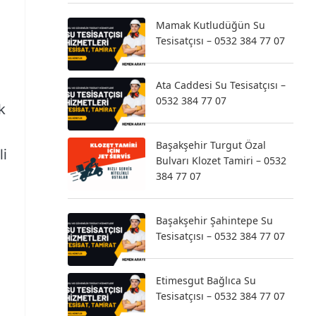
Mamak Kutludüğün Su
Tesisatçısı – 0532 384 77 07
Ata Caddesi Su Tesisatçısı –
0532 384 77 07
k
Başakşehir Turgut Özal
li
Bulvarı Klozet Tamiri – 0532
384 77 07
Başakşehir Şahintepe Su
Tesisatçısı – 0532 384 77 07
Etimesgut Bağlıca Su
Tesisatçısı – 0532 384 77 07