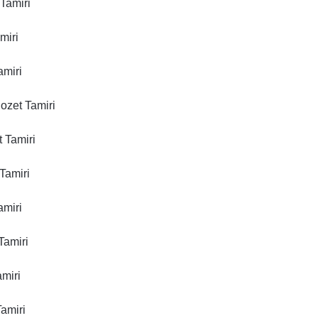
Tamiri
miri
amiri
ozet Tamiri
 Tamiri
Tamiri
amiri
Tamiri
miri
amiri