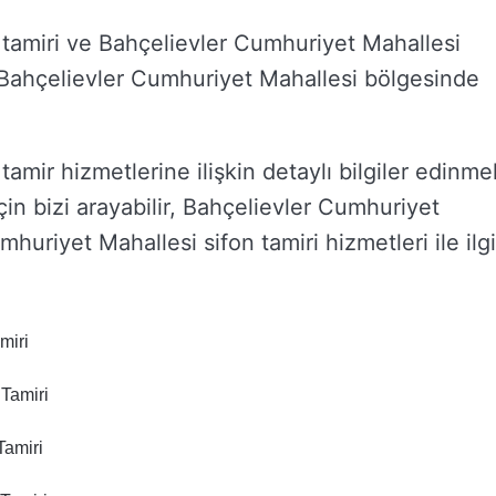
 tamiri ve Bahçelievler Cumhuriyet Mahallesi
 ve Bahçelievler Cumhuriyet Mahallesi bölgesinde
amir hizmetlerine ilişkin detaylı bilgiler edinme
için bizi arayabilir, Bahçelievler Cumhuriyet
huriyet Mahallesi sifon tamiri hizmetleri ile ilgi
miri
 Tamiri
Tamiri