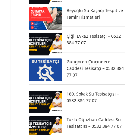
Beyoğlu Su Kaçağı Tespit ve
Tamir Hizmetleri
Çiğli Evka2 Tesisatçı – 0532
384 77 07
Güngören Çinçindere
Caddesi Tesisatçı – 0532 384
77 07
180. Sokak Su Tesisatçısı –
0532 384 77 07
Tuzla Oğuzhan Caddesi Su
Tesisatçısı – 0532 384 77 07