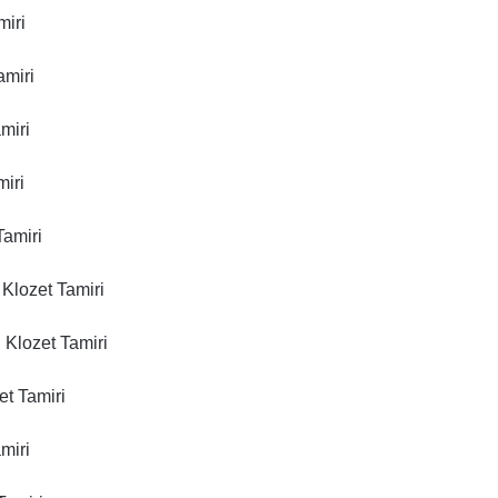
miri
amiri
miri
iri
Tamiri
Klozet Tamiri
 Klozet Tamiri
t Tamiri
miri