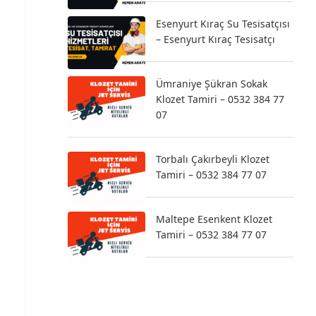
Esenyurt Kıraç Su Tesisatçısı
– Esenyurt Kıraç Tesisatçı
Ümraniye Şükran Sokak
Klozet Tamiri – 0532 384 77
07
Torbalı Çakırbeyli Klozet
Tamiri – 0532 384 77 07
Maltepe Esenkent Klozet
Tamiri – 0532 384 77 07