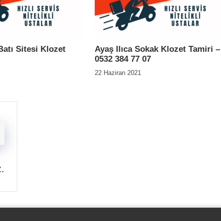
atı Sitesi Klozet
Ayaş Ilıca Sokak Klozet Tamiri –
0532 384 77 07
22 Haziran 2021
z
.