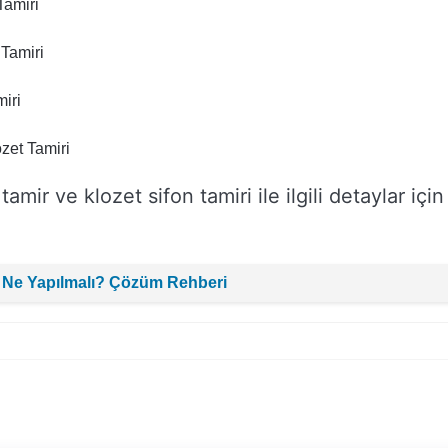
Tamiri
 Tamiri
iri
zet Tamiri
ir ve klozet sifon tamiri ile ilgili detaylar için
 Ne Yapılmalı? Çözüm Rehberi