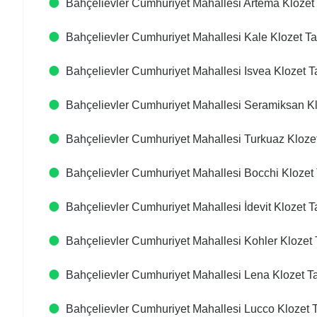
Bahçelievler Cumhuriyet Mahallesi Artema Klozet 
Bahçelievler Cumhuriyet Mahallesi Kale Klozet Ta
Bahçelievler Cumhuriyet Mahallesi Isvea Klozet T
Bahçelievler Cumhuriyet Mahallesi Seramiksan Kl
Bahçelievler Cumhuriyet Mahallesi Turkuaz Klozet
Bahçelievler Cumhuriyet Mahallesi Bocchi Klozet 
Bahçelievler Cumhuriyet Mahallesi İdevit Klozet T
Bahçelievler Cumhuriyet Mahallesi Kohler Klozet 
Bahçelievler Cumhuriyet Mahallesi Lena Klozet Ta
Bahçelievler Cumhuriyet Mahallesi Lucco Klozet T