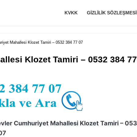
KVKK
GIZLILIK SÖZLEŞMESI
iyet Mahallesi Klozet Tamiri – 0532 384 77 07
llesi Klozet Tamiri – 0532 384 77
evler Cumhuriyet Mahallesi Klozet Tamiri – 05
07