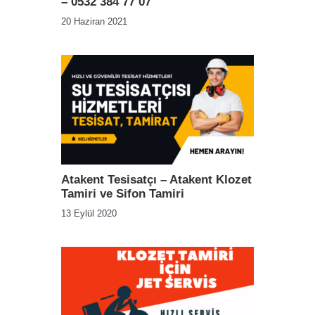
– 0532 384 77 07
20 Haziran 2021
Atakent Tesisatçı – Atakent Klozet
Tamiri ve Sifon Tamiri
13 Eylül 2020