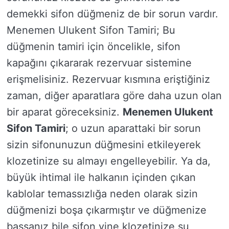
demekki sifon düğmeniz de bir sorun vardır.
Menemen Ulukent Sifon Tamiri; Bu
düğmenin tamiri için öncelikle, sifon
kapağını çıkararak rezervuar sistemine
erişmelisiniz. Rezervuar kısmına eriştiğiniz
zaman, diğer aparatlara göre daha uzun olan
bir aparat göreceksiniz.
Menemen Ulukent
Sifon Tamiri
; o uzun aparattaki bir sorun
sizin sifonunuzun düğmesini etkileyerek
klozetinize su almayı engelleyebilir. Ya da,
büyük ihtimal ile halkanın içinden çıkan
kablolar temassızlığa neden olarak sizin
düğmenizi boşa çıkarmıştır ve düğmenize
bassanız bile sifon yine klozetinize su