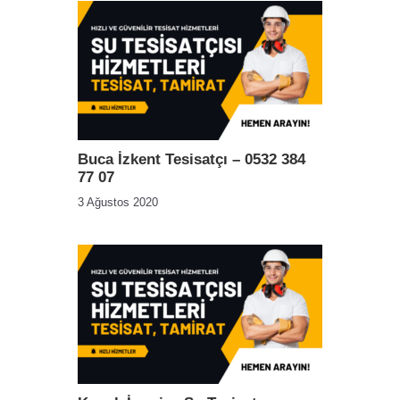
Buca İzkent Tesisatçı – 0532 384
77 07
3 Ağustos 2020