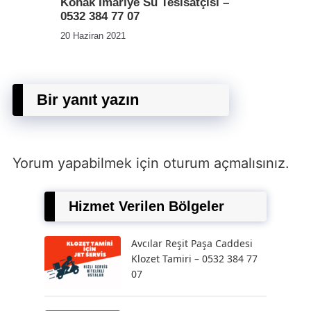
Konak İmariye Su Tesisatçısı –
0532 384 77 07
20 Haziran 2021
Bir yanıt yazın
Yorum yapabilmek için
oturum açmalısınız
.
Hizmet Verilen Bölgeler
Avcılar Reşit Paşa Caddesi
Klozet Tamiri – 0532 384 77
07