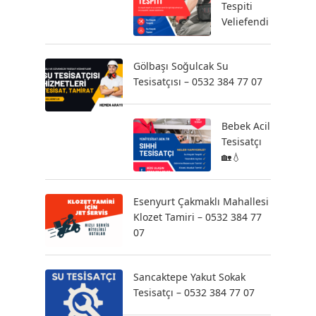
Tespiti
Veliefendi
Gölbaşı Soğulcak Su
Tesisatçısı – 0532 384 77 07
Bebek Acil
Tesisatçı
🏡💧
Esenyurt Çakmaklı Mahallesi
Klozet Tamiri – 0532 384 77
07
Sancaktepe Yakut Sokak
Tesisatçı – 0532 384 77 07