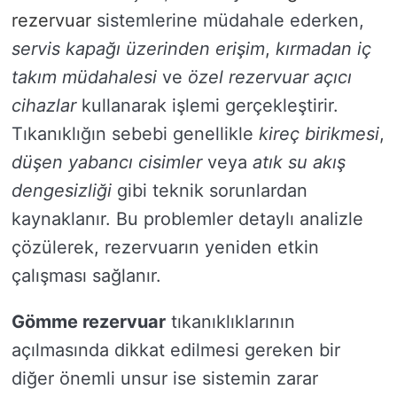
rezervuar
sistemlerine müdahale ederken,
servis kapağı üzerinden erişim
,
kırmadan iç
takım müdahalesi
ve
özel rezervuar açıcı
cihazlar
kullanarak işlemi gerçekleştirir.
Tıkanıklığın sebebi genellikle
kireç birikmesi
,
düşen yabancı cisimler
veya
atık su akış
dengesizliği
gibi teknik sorunlardan
kaynaklanır. Bu problemler detaylı analizle
çözülerek, rezervuarın yeniden etkin
çalışması sağlanır.
Gömme rezervuar
tıkanıklıklarının
açılmasında dikkat edilmesi gereken bir
diğer önemli unsur ise sistemin zarar