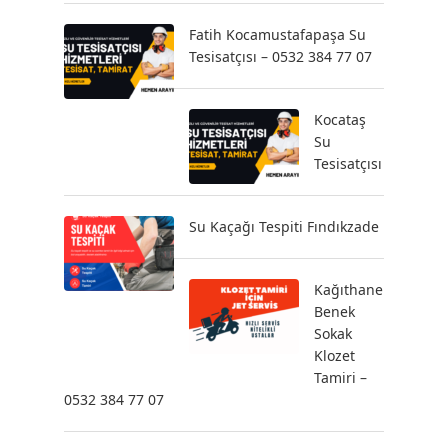
Fatih Kocamustafapaşa Su
Tesisatçısı – 0532 384 77 07
Kocataş
Su
Tesisatçısı
Su Kaçağı Tespiti Fındıkzade
Kağıthane
Benek
Sokak
Klozet
Tamiri –
0532 384 77 07