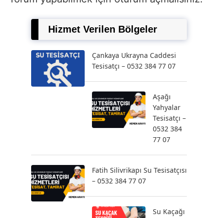
Hizmet Verilen Bölgeler
Çankaya Ukrayna Caddesi
Tesisatçı – 0532 384 77 07
Aşağı
Yahyalar
Tesisatçı –
0532 384
77 07
Fatih Silivrikapı Su Tesisatçısı
– 0532 384 77 07
Su Kaçağı