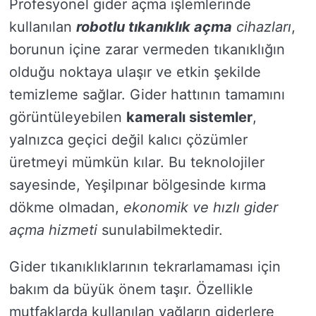
Profesyonel gider açma işlemlerinde
kullanılan
robotlu tıkanıklık açma
cihazları
,
borunun içine zarar vermeden tıkanıklığın
olduğu noktaya ulaşır ve etkin şekilde
temizleme sağlar. Gider hattının tamamını
görüntüleyebilen
kameralı sistemler
,
yalnızca geçici değil kalıcı çözümler
üretmeyi mümkün kılar. Bu teknolojiler
sayesinde, Yeşilpınar bölgesinde kırma
dökme olmadan,
ekonomik ve hızlı gider
açma hizmeti
sunulabilmektedir.
Gider tıkanıklıklarının tekrarlamaması için
bakım da büyük önem taşır. Özellikle
mutfaklarda kullanılan yağların giderlere