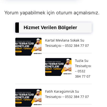
Yorum yapabilmek için
oturum açmalısınız
.
Hizmet Verilen Bölgeler
Kartal Mevlana Sokak Su
Tesisatçısı – 0532 384 77 07
Tuzla Su
Tesisatçısı
– 0532
384 77 07
Fatih Karagümrük Su
Tesisatçısı – 0532 384 77 07