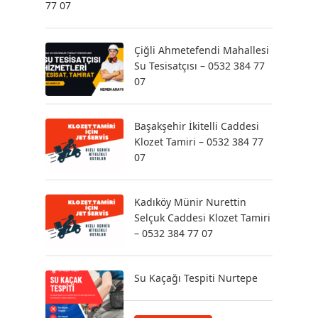
77 07
Çiğli Ahmetefendi Mahallesi
Su Tesisatçısı – 0532 384 77
07
Başakşehir İkitelli Caddesi
Klozet Tamiri – 0532 384 77
07
Kadıköy Münir Nurettin
Selçuk Caddesi Klozet Tamiri
– 0532 384 77 07
Su Kaçağı Tespiti Nurtepe