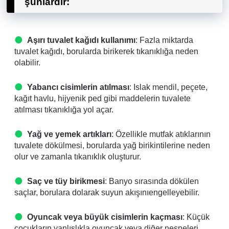
şunlardır:
Aşırı tuvalet kağıdı kullanımı
: Fazla miktarda
tuvalet kağıdı, borularda birikerek tıkanıklığa neden
olabilir.
Yabancı cisimlerin atılması
: Islak mendil, peçete,
kağıt havlu, hijyenik ped gibi maddelerin tuvalete
atılması tıkanıklığa yol açar.
Yağ ve yemek artıkları
: Özellikle mutfak atıklarının
tuvalete dökülmesi, borularda yağ birikintilerine neden
olur ve zamanla tıkanıklık oluşturur.
Saç ve tüy birikmesi
: Banyo sırasında dökülen
saçlar, borulara dolarak suyun akışınıengelleyebilir.
Oyuncak veya büyük cisimlerin kaçması
: Küçük
çocukların yanlışlıkla oyuncak veya diğer nesneleri