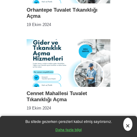
Orhantepe Tuvalet Tıkanıklığı
Açma
19 Ekim 2024
Cennet Mahallesi Tuvalet
Tıkanıklığı Açma
19 Ekim 2024
×
Bu sitede gezerken çerezleri kabul etmiş sayılırsınız.
Daha fazla bilgi
Bir yanıt yazın