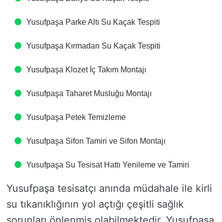
Yusufpaşa Parke Altı Su Kaçak Tespiti
Yusufpaşa Kırmadan Su Kaçak Tespiti
Yusufpaşa Klozet İç Takım Montajı
Yusufpaşa Taharet Musluğu Montajı
Yusufpaşa Petek Temizleme
Yusufpaşa Sifon Tamiri ve Sifon Montajı
Yusufpaşa Su Tesisat Hattı Yenileme ve Tamiri
Yusufpaşa tesisatçı anında müdahale ile kirli
su tıkanıklığının yol açtığı çeşitli sağlık
sorunları önlenmiş olabilmektedir. Yusufpaşa