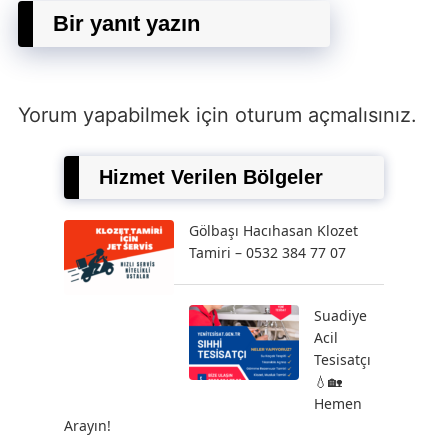
Bir yanıt yazın
Yorum yapabilmek için
oturum açmalısınız
.
Hizmet Verilen Bölgeler
Gölbaşı Hacıhasan Klozet
Tamiri – 0532 384 77 07
Suadiye
Acil
Tesisatçı
💧🏡
Hemen
Arayın!