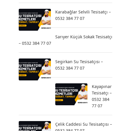
Karabağlar Selvili Tesisatçı –
0532 384 77 07
Sarıyer Küçük Sokak Tesisatçı
– 0532 384 77 07
Segirkan Su Tesisatçısı –
0532 384 77 07
Kayapınar
Tesisatçı –
0532 384
77 07
Çelik Caddesi Su Tesisatçısı –
0532 384 77 07