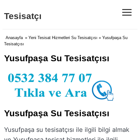
≡
Tesisatçı
Anasayfa
»
Yeni Tesisat Hizmetleri Su Tesisatçısı
» Yusufpaşa Su
Tesisatçısı
Yusufpaşa Su Tesisatçısı
Yusufpaşa Su Tesisatçısı
Yusufpaşa su tesisatçısı ile ilgili bilgi almak
ve Yusufpaşa tesisat hizmetleri ile ilgili