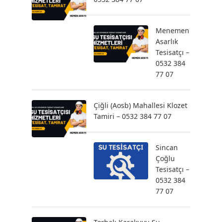
Menemen
Asarlık
Tesisatçı –
0532 384
77 07
Çiğli (Aosb) Mahallesi Klozet
Tamiri – 0532 384 77 07
Sincan
Çoğlu
Tesisatçı –
0532 384
77 07