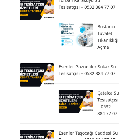
Torbalı Karakuyu Su
Tesisatçısı – 0532 384 77 07
Bostancı
Tuvalet
Tıkanıklığı
Açma
Esenler Gazneliler Sokak Su
Tesisatçısı – 0532 384 77 07
Çatalca Su
Tesisatçısı
– 0532
384 77 07
Esenler Taşocağı Caddesi Su