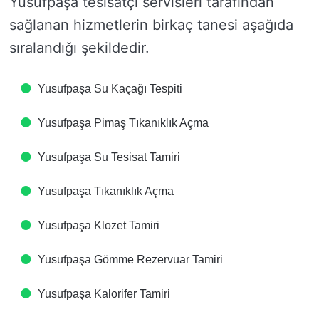
Yusufpaşa tesisatçı servisleri tarafından
sağlanan hizmetlerin birkaç tanesi aşağıda
sıralandığı şekildedir.
Yusufpaşa Su Kaçağı Tespiti
Yusufpaşa Pimaş Tıkanıklık Açma
Yusufpaşa Su Tesisat Tamiri
Yusufpaşa Tıkanıklık Açma
Yusufpaşa Klozet Tamiri
Yusufpaşa Gömme Rezervuar Tamiri
Yusufpaşa Kalorifer Tamiri