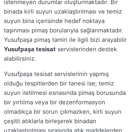
istenmeyen durumlar oluşturmaktadır. Bir
binada kirli suyun uzaklaştırılması ve temiz
suyun bina içerisinde hedef noktaya
taşınması pimaş borularıyla sağlanmaktadır.
Yusufpaşa pimaş tamiri ile ilgili bizi arayabilir
Yusufpaşa tesisat
servislerinden destek
alabilirsiniz.
Yusufpaşa tesisat servislerinin yapmış
olduğu tespitlerden bir tanesi ise; temiz
suyun iletilmesi esnasında pimaş borusunda
bir yırtılma veya bir dezenformasyon
olmadıkça bir sorun çıkmazken, kirli suyun
çeşitli atıklarla birleşerek binadan
uzaklaştırılması sırasında atık maddelerden