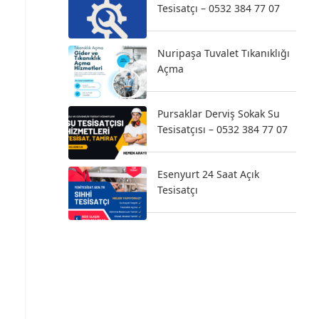
Tesisatçı – 0532 384 77 07
Nuripaşa Tuvalet Tıkanıklığı
Açma
Pursaklar Derviş Sokak Su
Tesisatçısı – 0532 384 77 07
Esenyurt 24 Saat Açık
Tesisatçı