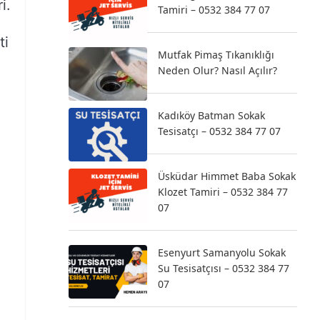
i.
Tamiri – 0532 384 77 07
ti
Mutfak Pimaş Tıkanıklığı
Neden Olur? Nasıl Açılır?
Kadıköy Batman Sokak
Tesisatçı – 0532 384 77 07
Üsküdar Himmet Baba Sokak
Klozet Tamiri – 0532 384 77
07
Esenyurt Samanyolu Sokak
Su Tesisatçısı – 0532 384 77
07