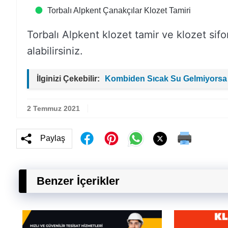
Torbalı Alpkent Çanakçılar Klozet Tamiri
Torbalı Alpkent klozet tamir ve klozet sifon t
alabilirsiniz.
İlginizi Çekebilir:
Kombiden Sıcak Su Gelmiyorsa
2 Temmuz 2021
Paylaş
Benzer İçerikler