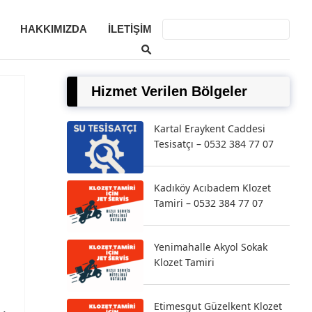
HAKKIMIZDA
İLETIŞIM
Hizmet Verilen Bölgeler
Kartal Eraykent Caddesi
Tesisatçı – 0532 384 77 07
Kadıköy Acıbadem Klozet
Tamiri – 0532 384 77 07
Yenimahalle Akyol Sokak
Klozet Tamiri
Etimesgut Güzelkent Klozet