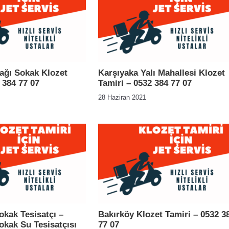
ağı Sokak Klozet
Karşıyaka Yalı Mahallesi Klozet
 384 77 07
Tamiri – 0532 384 77 07
28 Haziran 2021
Sokak Tesisatçı –
Bakırköy Klozet Tamiri – 0532 3
Sokak Su Tesisatçısı
77 07