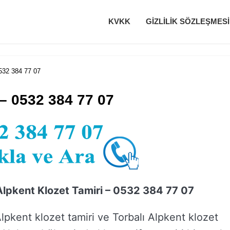
KVKK
GIZLILIK SÖZLEŞMESI
0532 384 77 07
 – 0532 384 77 07
Alpkent Klozet Tamiri – 0532 384 77 07
Alpkent klozet tamiri ve Torbalı Alpkent klozet