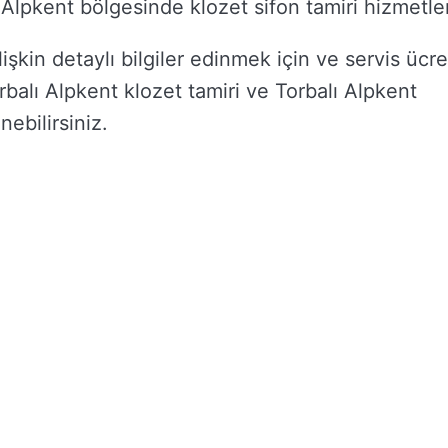
lı Alpkent bölgesinde klozet sifon tamiri hizmetler
işkin detaylı bilgiler edinmek için ve servis ücre
orbalı Alpkent klozet tamiri ve Torbalı Alpkent
inebilirsiniz.