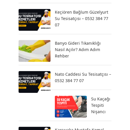
Keçiören Bağlum Güzelyurt
Su Tesisatçısı – 0532 384 77
07
Banyo Gideri Tıkanıklığı
Nasıl Açılır? Adım Adım
Rehber
Nato Caddesi Su Tesisatçısı –
0532 384 77 07
Su Kaçağı
Tespiti
Nişancı
Karşıyaka Mustafa Kemal