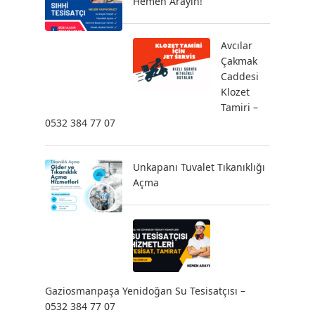
Hemen Arayın!
Avcılar
Çakmak
Caddesi
Klozet
Tamiri –
0532 384 77 07
Unkapanı Tuvalet Tıkanıklığı
Açma
Gaziosmanpaşa Yenidoğan Su Tesisatçısı –
0532 384 77 07