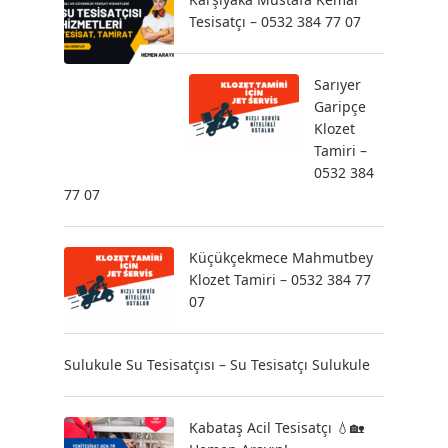
Tesisatçı – 0532 384 77 07
Sarıyer
Garipçe
Klozet
Tamiri –
0532 384
77 07
Küçükçekmece Mahmutbey
Klozet Tamiri – 0532 384 77
07
Sulukule Su Tesisatçısı – Su Tesisatçı Sulukule
Kabataş Acil Tesisatçı 💧🏡