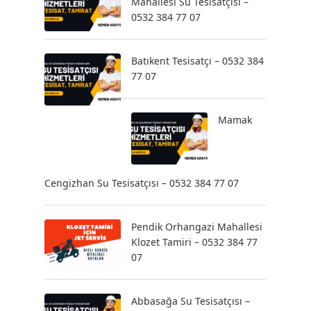
Mahallesi Su Tesisatçısı –
0532 384 77 07
Batıkent Tesisatçı – 0532 384
77 07
Mamak
Cengizhan Su Tesisatçısı – 0532 384 77 07
Pendik Orhangazi Mahallesi
Klozet Tamiri – 0532 384 77
07
Abbasağa Su Tesisatçısı –