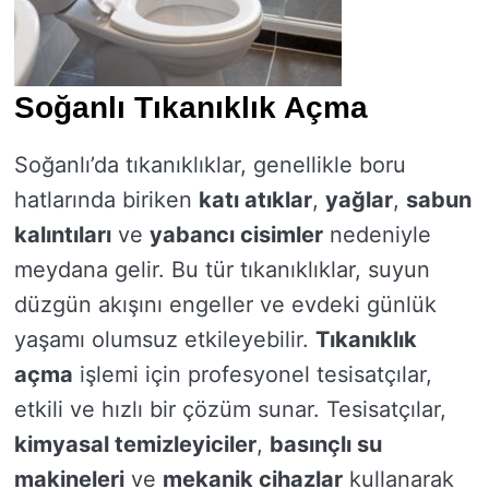
Soğanlı Tıkanıklık Açma
Soğanlı’da tıkanıklıklar, genellikle boru
hatlarında biriken
katı atıklar
,
yağlar
,
sabun
kalıntıları
ve
yabancı cisimler
nedeniyle
meydana gelir. Bu tür tıkanıklıklar, suyun
düzgün akışını engeller ve evdeki günlük
yaşamı olumsuz etkileyebilir.
Tıkanıklık
açma
işlemi için profesyonel tesisatçılar,
etkili ve hızlı bir çözüm sunar. Tesisatçılar,
kimyasal temizleyiciler
,
basınçlı su
makineleri
ve
mekanik cihazlar
kullanarak