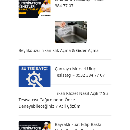
384 77 07
Beylikdüzü Tıkanıklık Açma & Gider Açma
Çankaya Mürsel Uluç
Tesisatçı – 0532 384 77 07
Tıkalı Klozet Nasıl Açılır? Su
Tesisatçısı Çağırmadan Önce
Deneyebileceğiniz 7 Acil Çözüm
Bayraklı Fuat Edip Baski