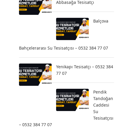
Abbasağa Tesisatçı
Balçova
Bahçelerarası Su Tesisatçısı – 0532 384 77 07
Yenikapı Tesisatçı – 0532 384
77 07
Pendik
Tandoğan
Caddesi
Su
Tesisatçısı
– 0532 384 77 07