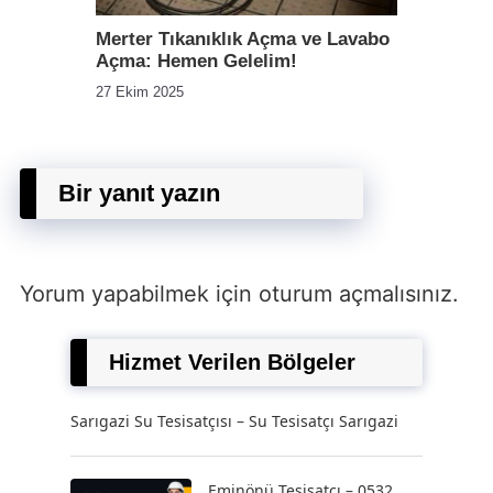
Merter Tıkanıklık Açma ve Lavabo
Açma: Hemen Gelelim!
27 Ekim 2025
Bir yanıt yazın
Yorum yapabilmek için
oturum açmalısınız
.
Hizmet Verilen Bölgeler
Sarıgazi Su Tesisatçısı – Su Tesisatçı Sarıgazi
Eminönü Tesisatçı – 0532