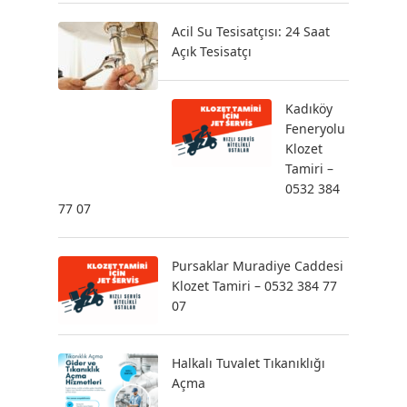
Acil Su Tesisatçısı: 24 Saat
Açık Tesisatçı
Kadıköy
Feneryolu
Klozet
Tamiri –
0532 384
77 07
Pursaklar Muradiye Caddesi
Klozet Tamiri – 0532 384 77
07
Halkalı Tuvalet Tıkanıklığı
Açma