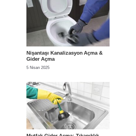
Nişantaşı Kanalizasyon Açma &
Gider Açma
5 Nisan 2025
Mutfak Gider Açma: Tıkanıklık