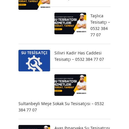
Taşlıca
Tesisatçı –
0532 384
77 07
Silivri Kadir Has Caddesi
Tesisatçı – 0532 384 77 07
Sultanbeyli Meşe Sokak Su Tesisatçısı – 0532
384 77 07
Ayaş Pınaryaka Su Tesisatçısı