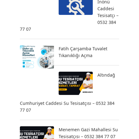
İnönü
Caddesi
Tesisatçı –
0532 384
77 07
Fatih Çarşamba Tuvalet
Tıkanıklığı Açma
Altındağ
Cumhuriyet Caddesi Su Tesisatçısı – 0532 384
77 07
Menemen Gazi Mahallesi Su
Tesisatçısı – 0532 384 77 07