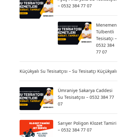
– 0532 384 77 07
Menemen
Tülbentli
Tesisatçı –
0532 384
77 07
Küçükyalı Su Tesisatçısı – Su Tesisatçı Küçükyalı
Ümraniye Sakarya Caddesi
Su Tesisatçısı – 0532 384 77
07
Sarıyer Poligon Klozet Tamiri
– 0532 384 77 07