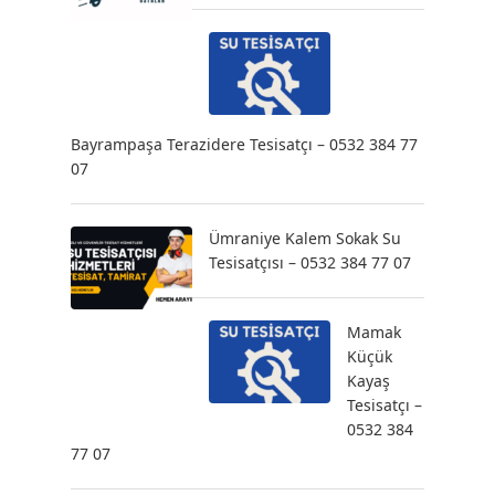
Bayrampaşa Terazidere Tesisatçı – 0532 384 77
07
Ümraniye Kalem Sokak Su
Tesisatçısı – 0532 384 77 07
Mamak
Küçük
Kayaş
Tesisatçı –
0532 384
77 07