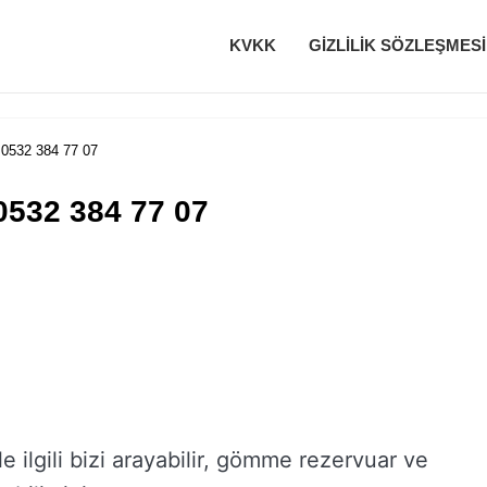
KVKK
GIZLILIK SÖZLEŞMESI
 0532 384 77 07
0532 384 77 07
e ilgili bizi arayabilir, gömme rezervuar ve