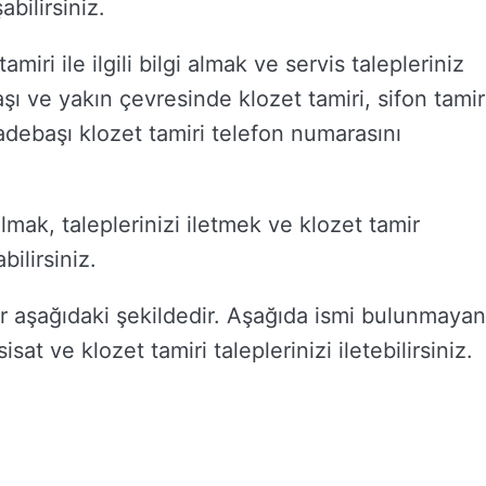
abilirsiniz.
iri ile ilgili bilgi almak ve servis talepleriniz
aşı ve yakın çevresinde klozet tamiri, sifon tamir
zadebaşı klozet tamiri telefon numarasını
lmak, taleplerinizi iletmek ve klozet tamir
ilirsiniz.
r aşağıdaki şekildedir. Aşağıda ismi bulunmayan
isat ve klozet tamiri taleplerinizi iletebilirsiniz.