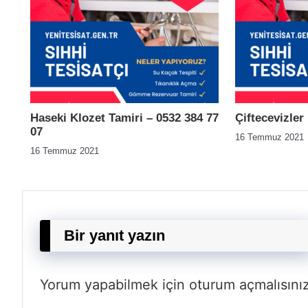
Haseki Klozet Tamiri – 0532 384 77
Çiftecevizler
07
16 Temmuz 2021
16 Temmuz 2021
Bir yanıt yazın
Yorum yapabilmek için
oturum açmalısını