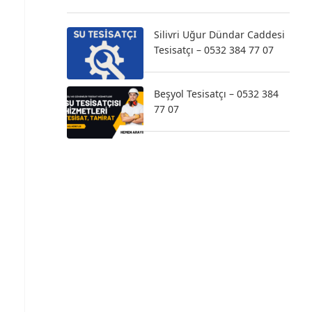
Silivri Uğur Dündar Caddesi
Tesisatçı – 0532 384 77 07
Beşyol Tesisatçı – 0532 384
77 07