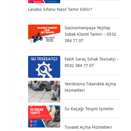
Lavabo Sifonu Nasıl Tamir Edilir?
Gaziosmanpaşa Yeşilay
Sokak Klozet Tamiri – 0532
384 77 07
Fatih Saraç İshak Tesisatçı –
0532 384 77 07
Yenibosna Tıkanıklık Açma
Hizmetleri
Su Kaçağı Tespiti İçmeler
Tuvalet Açma Hizmetleri