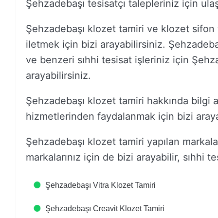
Şehzadebaşı tesisatçı talepleriniz için ulaş
Şehzadebaşı klozet tamiri ve klozet sifon tam
iletmek için bizi arayabilirsiniz. Şehzadeb
ve benzeri sıhhi tesisat işleriniz için Şeh
arayabilirsiniz.
Şehzadebaşı klozet tamiri hakkında bilgi a
hizmetlerinden faydalanmak için bizi arayab
Şehzadebaşı klozet tamiri yapılan markala
markalarınız için de bizi arayabilir, sıhhi tes
Şehzadebaşı Vitra Klozet Tamiri
Şehzadebaşı Creavit Klozet Tamiri