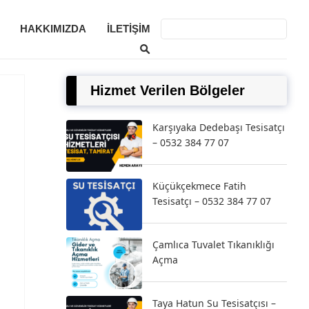
HAKKIMIZDA
İLETIŞIM
Hizmet Verilen Bölgeler
Karşıyaka Dedebaşı Tesisatçı
– 0532 384 77 07
Küçükçekmece Fatih
Tesisatçı – 0532 384 77 07
Çamlıca Tuvalet Tıkanıklığı
Açma
Taya Hatun Su Tesisatçısı –