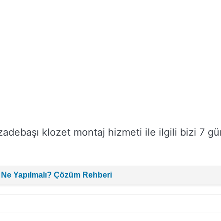
debaşı klozet montaj hizmeti ile ilgili bizi 7 gü
 Ne Yapılmalı? Çözüm Rehberi