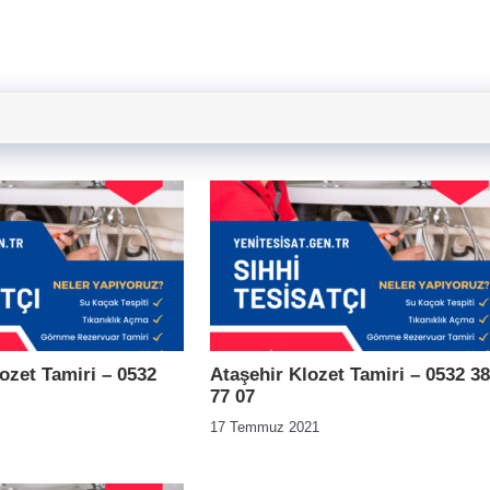
ozet Tamiri – 0532
Ataşehir Klozet Tamiri – 0532 3
77 07
17 Temmuz 2021