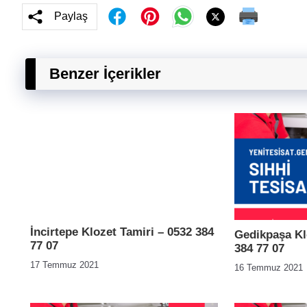
Paylaş
Benzer İçerikler
İncirtepe Klozet Tamiri – 0532 384
Gedikpaşa Kl
77 07
384 77 07
17 Temmuz 2021
16 Temmuz 2021