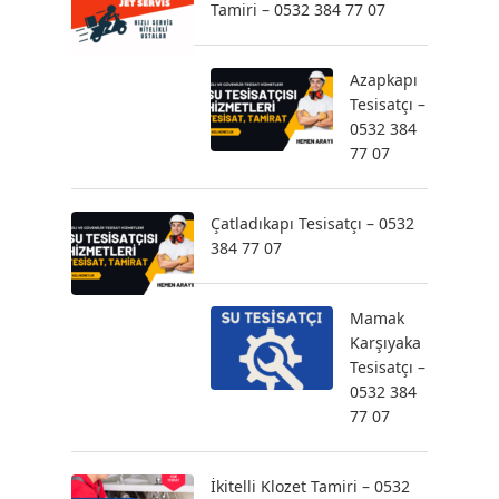
Tamiri – 0532 384 77 07
Azapkapı
Tesisatçı –
0532 384
77 07
Çatladıkapı Tesisatçı – 0532
384 77 07
Mamak
Karşıyaka
Tesisatçı –
0532 384
77 07
İkitelli Klozet Tamiri – 0532