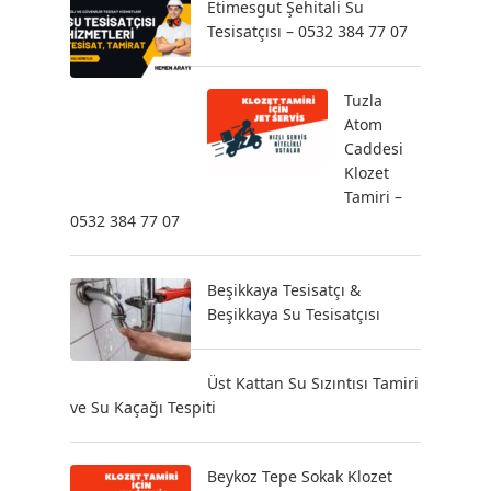
Etimesgut Şehitali Su
Tesisatçısı – 0532 384 77 07
Tuzla
Atom
Caddesi
Klozet
Tamiri –
0532 384 77 07
Beşikkaya Tesisatçı &
Beşikkaya Su Tesisatçısı
Üst Kattan Su Sızıntısı Tamiri
ve Su Kaçağı Tespiti
Beykoz Tepe Sokak Klozet