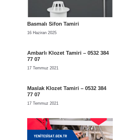
Basmalı Sifon Tamiri
16 Haziran 2025
Ambarlı Klozet Tamiri – 0532 384
77 07
17 Temmuz 2021
Maslak Klozet Tamiri – 0532 384
77 07
17 Temmuz 2021