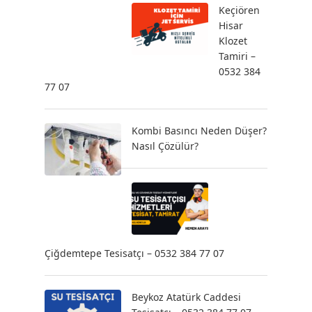
Keçiören
Hisar
Klozet
Tamiri –
0532 384
77 07
Kombi Basıncı Neden Düşer?
Nasıl Çözülür?
Çiğdemtepe Tesisatçı – 0532 384 77 07
Beykoz Atatürk Caddesi