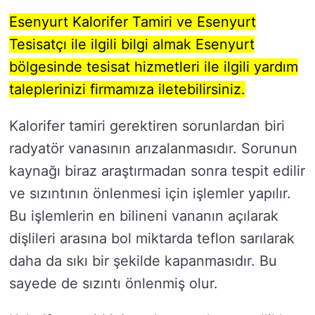
Esenyurt Kalorifer Tamiri ve Esenyurt
Tesisatçı ile ilgili bilgi almak Esenyurt
bölgesinde tesisat hizmetleri ile ilgili yardım
taleplerinizi firmamıza iletebilirsiniz.
Kalorifer tamiri gerektiren sorunlardan biri
radyatör vanasının arızalanmasıdır. Sorunun
kaynağı biraz araştırmadan sonra tespit edilir
ve sızıntının önlenmesi için işlemler yapılır.
Bu işlemlerin en bilineni vananın açılarak
dişlileri arasına bol miktarda teflon sarılarak
daha da sıkı bir şekilde kapanmasıdır. Bu
sayede de sızıntı önlenmiş olur.