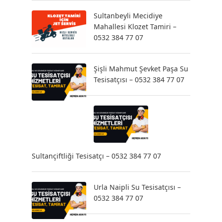
Sultanbeyli Mecidiye
Mahallesi Klozet Tamiri –
0532 384 77 07
Şişli Mahmut Şevket Paşa Su
Tesisatçısı – 0532 384 77 07
Sultançiftliği Tesisatçı – 0532 384 77 07
Urla Naipli Su Tesisatçısı –
0532 384 77 07