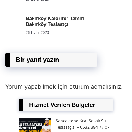
Bakırköy Kalorifer Tamiri –
Bakırköy Tesisatçı
26 Eylül 2020
Bir yanıt yazın
Yorum yapabilmek için
oturum açmalısınız
.
Hizmet Verilen Bölgeler
Sancaktepe Kral Sokak Su
Tesisatçısı – 0532 384 77 07