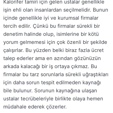
Kalorifer tamiri için gelen ustalar genellikle
işin ehli olan insanlardan seçilmelidir. Bunun
içinde genellikle iyi ve kurumsal firmalar
tercih edilir. Çünkü bu firmalar sürekli bir
denetim halinde olup, isimlerine bir kötü
yorum gelmemesi için çok özenli bir şekilde
çalışırlar. Bu yüzden belki biraz fazla ücret
talep ederler ama en azından gözünüzün
arkada kalacağı bir iş ortaya çıkmaz. Bu
firmalar bu tarz sorunlarla sürekli uğraştıkları
için daha sorun tespit edilmeden kaynağı
bile bulunur. Sorunun kaynağına ulaşan
ustalar tecrübeleriyle birlikte olaya hemen
müdahale ederek çözerler.