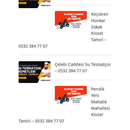
Keçiören
Hünkar
Sokak
Klozet
Tamiri –
0532 384 77 07
Çelebi Caddesi Su Tesisatçısı
– 0532 384 77 07
Pendik
Yeni
Mahalle
Mahallesi
Klozet
Tamiri – 0532 384 77 07