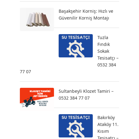
Başakşehir Korniş: Hızlı ve
Güvenilir Korniş Montajı
Tuzla
Fındık
Sokak
Tesisatçı –
0532 384
77 07
Sultanbeyli Klozet Tamiri –
0532 384 77 07
Bakırköy
Ataköy 11.
Kısım
Tesisatçı –