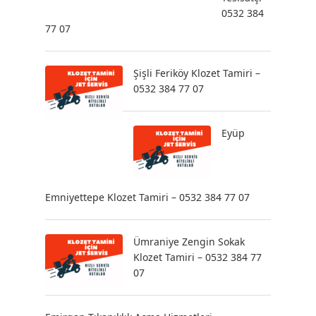
0532 384
77 07
Şişli Feriköy Klozet Tamiri –
0532 384 77 07
Eyüp
Emniyettepe Klozet Tamiri – 0532 384 77 07
Ümraniye Zengin Sokak
Klozet Tamiri – 0532 384 77
07