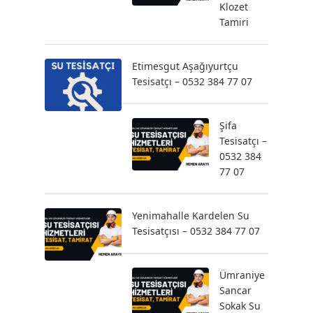
Klozet
Tamiri
Etimesgut Aşağıyurtçu
Tesisatçı – 0532 384 77 07
Şifa
Tesisatçı –
0532 384
77 07
Yenimahalle Kardelen Su
Tesisatçısı – 0532 384 77 07
Ümraniye
Sancar
Sokak Su