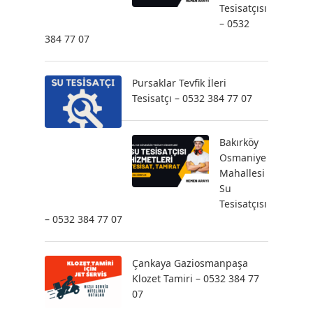
Tesisatçısı
– 0532
384 77 07
Pursaklar Tevfik İleri
Tesisatçı – 0532 384 77 07
Bakırköy
Osmaniye
Mahallesi
Su
Tesisatçısı
– 0532 384 77 07
Çankaya Gaziosmanpaşa
Klozet Tamiri – 0532 384 77
07