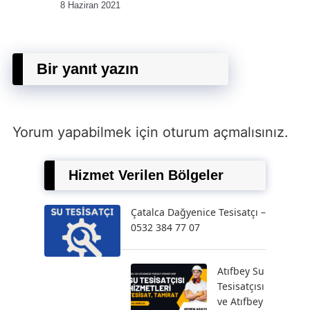
8 Haziran 2021
Bir yanıt yazın
Yorum yapabilmek için
oturum açmalısınız
.
Hizmet Verilen Bölgeler
Çatalca Dağyenice Tesisatçı –
0532 384 77 07
Atıfbey Su
Tesisatçısı
ve Atıfbey