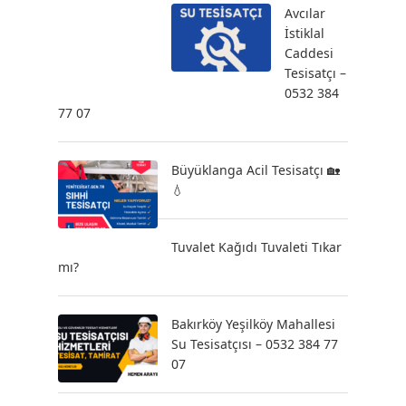
Avcılar
İstiklal
Caddesi
Tesisatçı –
0532 384
77 07
Büyüklanga Acil Tesisatçı 🏡
💧
Tuvalet Kağıdı Tuvaleti Tıkar
mı?
Bakırköy Yeşilköy Mahallesi
Su Tesisatçısı – 0532 384 77
07