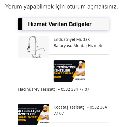
Yorum yapabilmek için
oturum açmalısınız
.
Hizmet Verilen Bölgeler
Endüstriyel Mutfak
Bataryası: Montaj Hizmeti
Hacıhüsrev Tesisatçı – 0532 384 77 07
Kocataş Tesisatçı – 0532 384
77 07