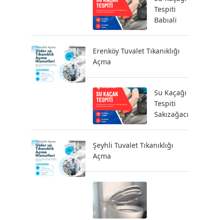
Tespiti
Babıali
Erenköy Tuvalet Tıkanıklığı
Açma
Su Kaçağı
Tespiti
Sakızağacı
Şeyhli Tuvalet Tıkanıklığı
Açma