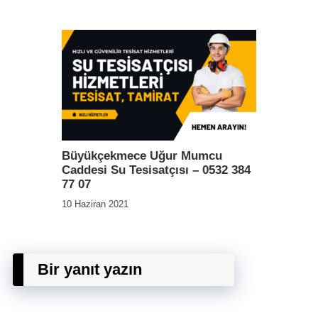
Büyükçekmece Uğur Mumcu
Caddesi Su Tesisatçısı – 0532 384
77 07
10 Haziran 2021
Bir yanıt yazın