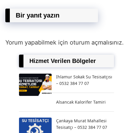
Bir yanıt yazın
Yorum yapabilmek için
oturum açmalısınız
.
Hizmet Verilen Bölgeler
Ihlamur Sokak Su Tesisatçısı
– 0532 384 77 07
Alsancak Kalorifer Tamiri
Çankaya Murat Mahallesi
Tesisatçı – 0532 384 77 07