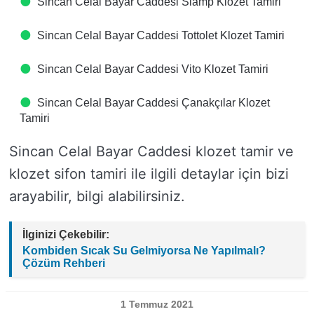
Sincan Celal Bayar Caddesi Siamp Klozet Tamiri
Sincan Celal Bayar Caddesi Tottolet Klozet Tamiri
Sincan Celal Bayar Caddesi Vito Klozet Tamiri
Sincan Celal Bayar Caddesi Çanakçılar Klozet
Tamiri
Sincan Celal Bayar Caddesi klozet tamir ve
klozet sifon tamiri ile ilgili detaylar için bizi
arayabilir, bilgi alabilirsiniz.
İlginizi Çekebilir:
Kombiden Sıcak Su Gelmiyorsa Ne Yapılmalı?
Çözüm Rehberi
1 Temmuz 2021