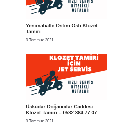
Yenimahalle Ostim Osb Klozet
Tamiri
3 Temmuz 2021
Üsküdar Doğancılar Caddesi
Klozet Tamiri – 0532 384 77 07
3 Temmuz 2021