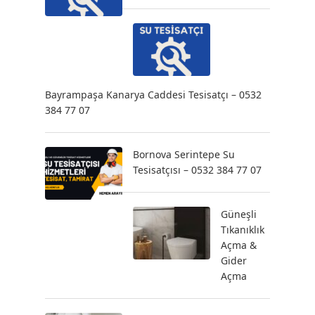
Bayrampaşa Kanarya Caddesi Tesisatçı – 0532
384 77 07
Bornova Serintepe Su
Tesisatçısı – 0532 384 77 07
Güneşli
Tıkanıklık
Açma &
Gider
Açma