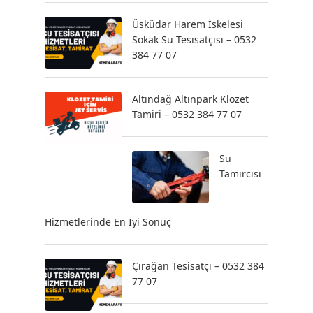
Üsküdar Harem İskelesi
Sokak Su Tesisatçısı – 0532
384 77 07
Altındağ Altınpark Klozet
Tamiri – 0532 384 77 07
Su
Tamircisi
Hizmetlerinde En İyi Sonuç
Çırağan Tesisatçı – 0532 384
77 07