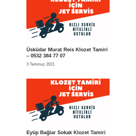
Üsküdar Murat Reis Klozet Tamiri
– 0532 384 77 07
3 Temmuz 2021
Eyüp Bağlar Sokak Klozet Tamiri