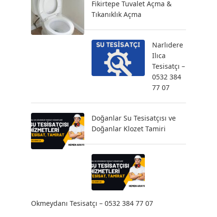
Fikirtepe Tuvalet Açma &
Tıkanıklık Açma
Narlıdere
Ilıca
Tesisatçı –
0532 384
77 07
Doğanlar Su Tesisatçısı ve
Doğanlar Klozet Tamiri
Okmeydanı Tesisatçı – 0532 384 77 07