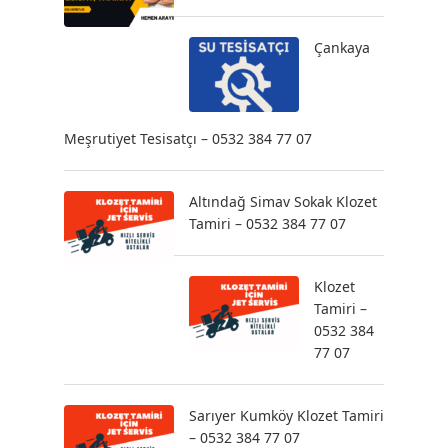
Çankaya
Meşrutiyet Tesisatçı – 0532 384 77 07
Altındağ Simav Sokak Klozet
Tamiri – 0532 384 77 07
Klozet
Tamiri –
0532 384
77 07
Sarıyer Kumköy Klozet Tamiri
– 0532 384 77 07