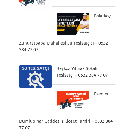
Bakırköy
Zuhuratbaba Mahallesi Su Tesisatçısı – 0532
384 77 07
Beykoz Yılmaz Sokak
Tesisatçı – 0532 384 77 07
Esenler
Dumlupınar Caddesi ( Klozet Tamiri – 0532 384
77 07