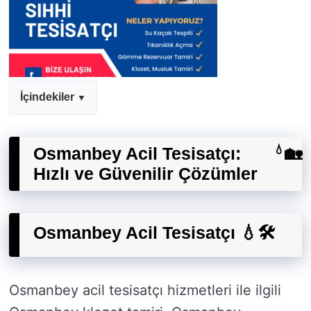
İçindekiler
Osmanbey Acil Tesisatçı:
💧
🏡
Hızlı ve Güvenilir Çözümler
Osmanbey Acil Tesisatçı 💧🛠️
Osmanbey acil tesisatçı hizmetleri ile ilgili