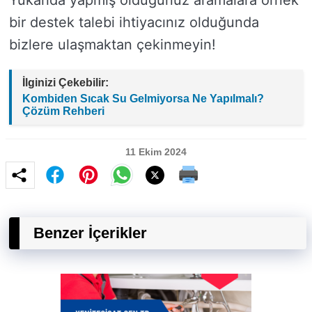
Yukarıda yapmış olduğunuz aramalara örnek
bir destek talebi ihtiyacınız olduğunda
bizlere ulaşmaktan çekinmeyin!
İlginizi Çekebilir:
Kombiden Sıcak Su Gelmiyorsa Ne Yapılmalı?
Çözüm Rehberi
11 Ekim 2024
Benzer İçerikler