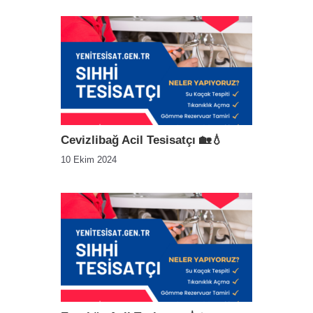
Cevizlibağ Acil Tesisatçı 🏡💧
10 Ekim 2024