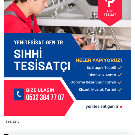
Tesisatçı