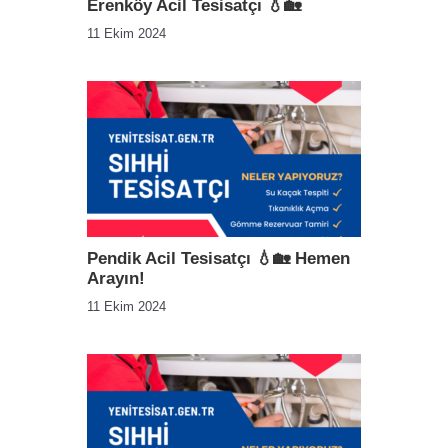
Erenköy Acil Tesisatçı 💧🏡
11 Ekim 2024
Pendik Acil Tesisatçı 💧🏡 Hemen
Arayın!
11 Ekim 2024