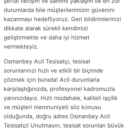
şeffaf iletişim ve samimi yaklaşım ile en zor
durumlarda bile müşterilerimizin güvenini
kazanmayı hedefliyoruz. Geri bildirimlerinizi
dikkate alarak sürekli kendimizi
geliştirmekte ve daha iyi hizmet
vermekteyiz.
Osmanbey Acil Tesisatçı, tesisat
sorunlarınızı hızlı ve etkili bir biçimde
çözmek için burada! Acil durumlarla
karşılaştığınızda, profesyonel kadromuzla
yanınızdayız. Hızlı müdahale, kaliteli işçilik
ve müşteri memnuniyeti söz konusu
olduğunda, doğru adres Osmanbey Acil
Tesisatçı! Unutmayın, tesisat sorunları büyük