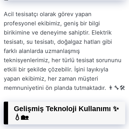
Acil tesisatçı olarak görev yapan
profesyonel ekibimiz, geniş bir bilgi
birikimine ve deneyime sahiptir. Elektrik
tesisatı, su tesisatı, doğalgaz hatları gibi
farklı alanlarda uzmanlaşmış
teknisyenlerimiz, her türlü tesisat sorununu
etkili bir şekilde çözebilir. İşini layıkıyla
yapan ekibimiz, her zaman müşteri
memnuniyetini ön planda tutmaktadır. 👨‍🔧🛠️
Gelişmiş Teknoloji Kullanımı ✨
💧🏡