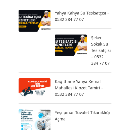
Yahya Kahya Su Tesisatçısı –
0532 384 77 07
Şeker
Sokak Su
Tesisatçısı
– 0532
384 77 07
Kağıthane Yahya Kemal
Mahallesi Klozet Tamiri –
0532 384 77 07
Yeşilpınar Tuvalet Tıkanıklığı
Açma