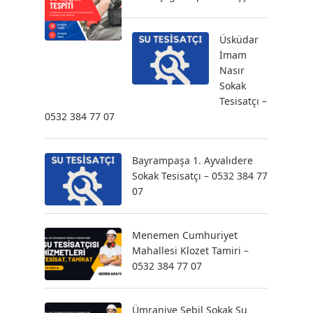
Üsküdar
İmam
Nasır
Sokak
Tesisatçı –
0532 384 77 07
Bayrampaşa 1. Ayvalıdere
Sokak Tesisatçı – 0532 384 77
07
Menemen Cumhuriyet
Mahallesi Klozet Tamiri –
0532 384 77 07
Ümraniye Sebil Sokak Su