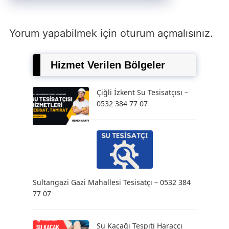
Yorum yapabilmek için
oturum açmalısınız
.
Hizmet Verilen Bölgeler
Çiğli İzkent Su Tesisatçısı –
0532 384 77 07
Sultangazi Gazi Mahallesi Tesisatçı – 0532 384
77 07
Su Kaçağı Tespiti Haraççı