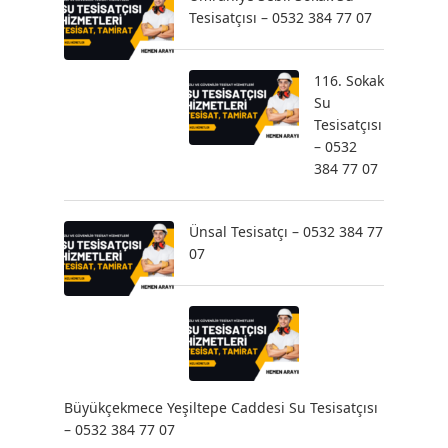
Tesisatçısı – 0532 384 77 07
116. Sokak
Su
Tesisatçısı
– 0532
384 77 07
Ünsal Tesisatçı – 0532 384 77
07
Büyükçekmece Yeşiltepe Caddesi Su Tesisatçısı
– 0532 384 77 07