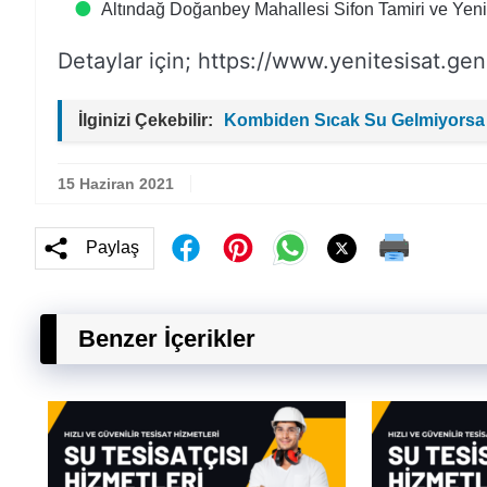
Altındağ Doğanbey Mahallesi Sifon Tamiri ve Yen
Detaylar için; https://www.yenitesisat.gen.
İlginizi Çekebilir:
Kombiden Sıcak Su Gelmiyorsa
15 Haziran 2021
Paylaş
Benzer İçerikler