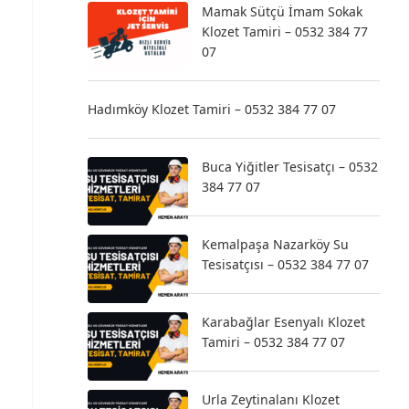
Mamak Sütçü İmam Sokak
Klozet Tamiri – 0532 384 77
07
Hadımköy Klozet Tamiri – 0532 384 77 07
Buca Yiğitler Tesisatçı – 0532
384 77 07
Kemalpaşa Nazarköy Su
Tesisatçısı – 0532 384 77 07
Karabağlar Esenyalı Klozet
Tamiri – 0532 384 77 07
Urla Zeytinalanı Klozet