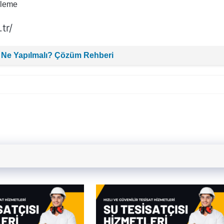
ileme
tr/
 Ne Yapılmalı? Çözüm Rehberi