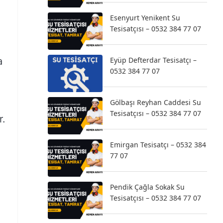
Esenyurt Yenikent Su
Tesisatçısı – 0532 384 77 07
a
Eyüp Defterdar Tesisatçı –
0532 384 77 07
Gölbaşı Reyhan Caddesi Su
Tesisatçısı – 0532 384 77 07
r.
Emirgan Tesisatçı – 0532 384
77 07
Pendik Çağla Sokak Su
Tesisatçısı – 0532 384 77 07