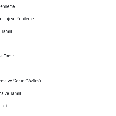
Yenileme
ontajı ve Yenileme
 Tamiri
ve Tamiri
 Açma ve Sorun Çözümü
ma ve Tamiri
miri