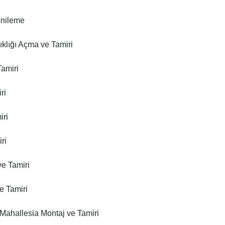
enileme
klığı Açma ve Tamiri
Tamiri
ri
iri
ri
e Tamiri
e Tamiri
Mahallesia Montaj ve Tamiri