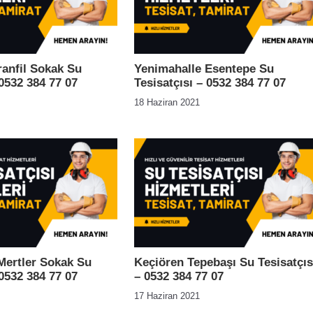
ranfil Sokak Su
Yenimahalle Esentepe Su
 0532 384 77 07
Tesisatçısı – 0532 384 77 07
18 Haziran 2021
Mertler Sokak Su
Keçiören Tepebaşı Su Tesisatçıs
 0532 384 77 07
– 0532 384 77 07
17 Haziran 2021