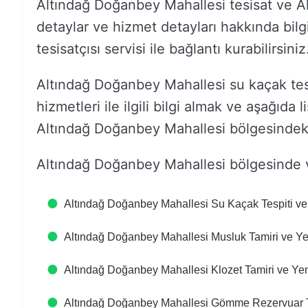
Altındağ Doğanbey Mahallesi tesisat ve Alt
detaylar ve hizmet detayları hakkında bilg
tesisatçısı servisi ile bağlantı kurabilirsiniz
Altındağ Doğanbey Mahallesi su kaçak tes
hizmetleri ile ilgili bilgi almak ve aşağıda l
Altındağ Doğanbey Mahallesi bölgesindeki d
Altındağ Doğanbey Mahallesi bölgesinde v
Altındağ Doğanbey Mahallesi Su Kaçak Tespiti ve
Altındağ Doğanbey Mahallesi Musluk Tamiri ve Y
Altındağ Doğanbey Mahallesi Klozet Tamiri ve Ye
Altındağ Doğanbey Mahallesi Gömme Rezervuar T