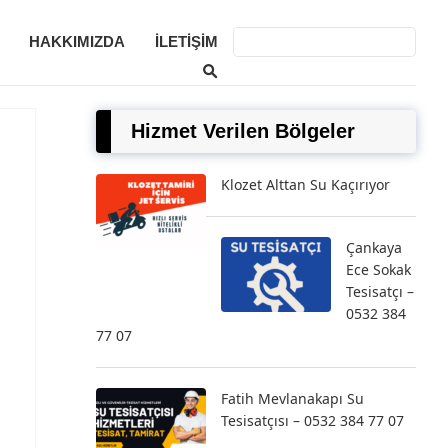
HAKKIMIZDA
İLETIŞIM
Hizmet Verilen Bölgeler
Klozet Alttan Su Kaçırıyor
Çankaya
Ece Sokak
Tesisatçı –
0532 384
77 07
Fatih Mevlanakapı Su
Tesisatçısı – 0532 384 77 07