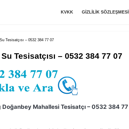
KVKK
GIZLILIK SÖZLEŞMESI
Su Tesisatçısı – 0532 384 77 07
Su Tesisatçısı – 0532 384 77 07
ğ Doğanbey Mahallesi Tesisatçı – 0532 384 77