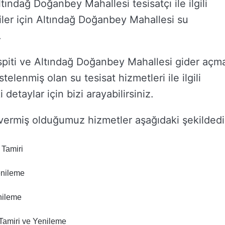
ındağ Doğanbey Mahallesi tesisatçı ile ilgili
iler için Altındağ Doğanbey Mahallesi su
.
piti ve Altındağ Doğanbey Mahallesi gider açm
istelenmiş olan su tesisat hizmetleri ile ilgili
etaylar için bizi arayabilirsiniz.
ermiş olduğumuz hizmetler aşağıdaki şekildedi
 Tamiri
enileme
nileme
amiri ve Yenileme