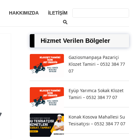
HAKKIMIZDA
İLETIŞIM
Hizmet Verilen Bölgeler
Gaziosmanpaşa Pazariçi
Klozet Tamiri – 0532 384 77
07
Eyüp Yarımca Sokak Klozet
Tamiri – 0532 384 77 07
7
Konak Kosova Mahallesi Su
Tesisatçısı – 0532 384 77 07