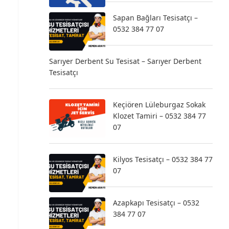
Sapan Bağları Tesisatçı –
0532 384 77 07
Sarıyer Derbent Su Tesisat – Sarıyer Derbent
Tesisatçı
Keçiören Lüleburgaz Sokak
Klozet Tamiri – 0532 384 77
07
Kilyos Tesisatçı – 0532 384 77
07
Azapkapı Tesisatçı – 0532
384 77 07