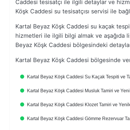
Caddesi tesisatçı ile ilgili detaylar ve hiz
Köşk Caddesi su tesisatçısı servisi ile bağla
Kartal Beyaz Köşk Caddesi su kaçak tespi
hizmetleri ile ilgili bilgi almak ve aşağıda l
Beyaz Köşk Caddesi bölgesindeki detaylar i
Kartal Beyaz Köşk Caddesi bölgesinde ver
Kartal Beyaz Köşk Caddesi Su Kaçak Tespiti ve T
Kartal Beyaz Köşk Caddesi Musluk Tamiri ve Yen
Kartal Beyaz Köşk Caddesi Klozet Tamiri ve Yeni
Kartal Beyaz Köşk Caddesi Gömme Rezervuar Tam