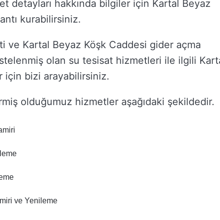
met detayları hakkında bilgiler için Kartal Beyaz
ntı kurabilirsiniz.
ti ve Kartal Beyaz Köşk Caddesi gider açma
istelenmiş olan su tesisat hizmetleri ile ilgili Kart
çin bizi arayabilirsiniz.
miş olduğumuz hizmetler aşağıdaki şekildedir.
amiri
ileme
leme
iri ve Yenileme