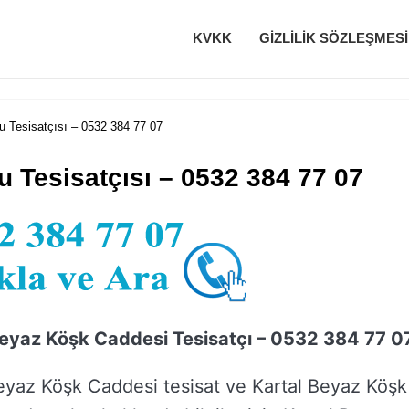
KVKK
GIZLILIK SÖZLEŞMESI
 Tesisatçısı – 0532 384 77 07
 Tesisatçısı – 0532 384 77 07
Beyaz Köşk Caddesi Tesisatçı – 0532 384 77 0
eyaz Köşk Caddesi tesisat ve Kartal Beyaz Köşk