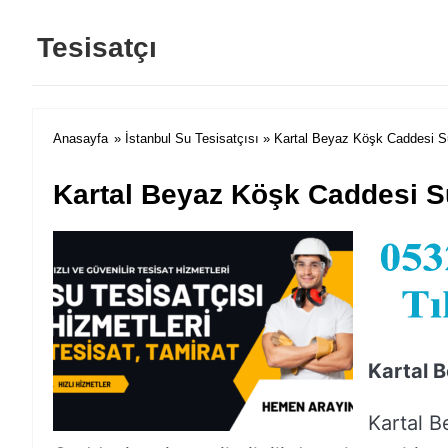
Tesisatçı
Anasayfa
»
İstanbul Su Tesisatçısı
» Kartal Beyaz Köşk Caddesi Su
Kartal Beyaz Köşk Caddesi Su
Kartal 
Kartal B