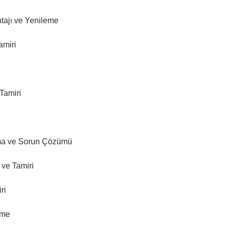
tajı ve Yenileme
amiri
Tamiri
çma ve Sorun Çözümü
 ve Tamiri
ri
eme