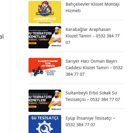
Bahçelievler Klozet Montajı
Hizmeti
Karabağlar Araphasan
al
Klozet Tamiri – 0532 384 77
07
Sarıyer Hacı Osman Bayırı
Caddesi Klozet Tamiri – 0532
384 77 07
Sultanbeyli Erbil Sokak Su
Tesisatçısı – 0532 384 77 07
Eyüp İhsaniye Tesisatçı –
0532 384 77 07