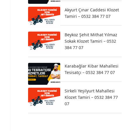
Akyurt Çınar Caddesi Klozet
Tamiri – 0532 384 77 07
Beykoz Şehit Mithat Yılmaz
Sokak Klozet Tamiri – 0532
384 77 07
Karabağlar Kibar Mahallesi
Tesisatçı – 0532 384 77 07
Sirkeli Yeşilyurt Mahallesi
Klozet Tamiri – 0532 384 77
07