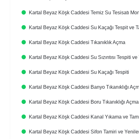
Kartal Beyaz Köşk Caddesi Temiz Su Tesisatı Mon
Kartal Beyaz Köşk Caddesi Su Kaçağı Tespit ve T
Kartal Beyaz Köşk Caddesi Tıkanıklık Açma
Kartal Beyaz Köşk Caddesi Su Sızıntısı Tespiti ve 
Kartal Beyaz Köşk Caddesi Su Kaçağı Tespiti
Kartal Beyaz Köşk Caddesi Banyo Tıkanıklığı A
Kartal Beyaz Köşk Caddesi Boru Tıkanıklığı Açma
Kartal Beyaz Köşk Caddesi Kanal Yıkama ve Tami
Kartal Beyaz Köşk Caddesi Sifon Tamiri ve Yenil