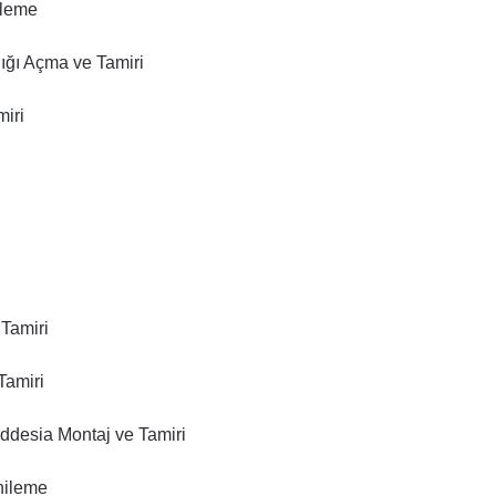
ileme
ığı Açma ve Tamiri
miri
i
Tamiri
Tamiri
ddesia Montaj ve Tamiri
nileme