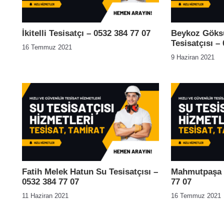
İkitelli Tesisatçı – 0532 384 77 07
Beykoz Göksu
Tesisatçısı –
16 Temmuz 2021
9 Haziran 2021
Fatih Melek Hatun Su Tesisatçısı –
Mahmutpaşa T
0532 384 77 07
77 07
11 Haziran 2021
16 Temmuz 2021