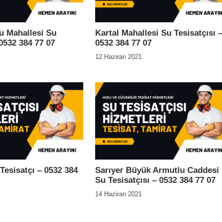
 Mahallesi Su
Kartal Mahallesi Su Tesisatçısı 
 0532 384 77 07
0532 384 77 07
12 Haziran 2021
esisatçı – 0532 384
Sarıyer Büyük Armutlu Caddesi
Su Tesisatçısı – 0532 384 77 07
14 Haziran 2021