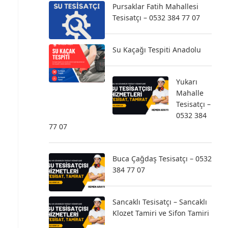
Pursaklar Fatih Mahallesi
Tesisatçı – 0532 384 77 07
Su Kaçağı Tespiti Anadolu
Yukarı
Mahalle
Tesisatçı –
0532 384
77 07
Buca Çağdaş Tesisatçı – 0532
384 77 07
Sancaklı Tesisatçı – Sancaklı
Klozet Tamiri ve Sifon Tamiri