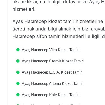
tıkanıklık açma ile ilgili detaylar ve Ayaş
hizmetleri.
Ayaş Hacırecep klozet tamir hizmetlerine il
ücreti hakkında bilgi almak için bizi araya
Hacırecep sifon tamiri hizmetleri ile ilgili d
Ayaş Hacırecep Vitra Klozet Tamiri
Ayaş Hacırecep Creavit Klozet Tamiri
Ayaş Hacırecep E.C.A. Klozet Tamiri
Ayaş Hacırecep Artema Klozet Tamiri
Ayaş Hacırecep Kale Klozet Tamiri