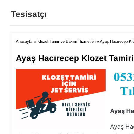
Tesisatçı
Anasayfa
»
Klozet Tamir ve Bakım Hizmetleri
» Ayaş Hacırecep Klo
Ayaş Hacırecep Klozet Tamiri
Ayaş Ha
Ayaş Hac