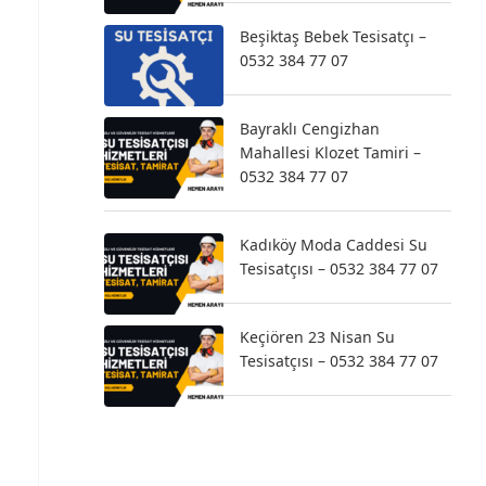
Beşiktaş Bebek Tesisatçı –
0532 384 77 07
Bayraklı Cengizhan
Mahallesi Klozet Tamiri –
0532 384 77 07
Kadıköy Moda Caddesi Su
Tesisatçısı – 0532 384 77 07
Keçiören 23 Nisan Su
Tesisatçısı – 0532 384 77 07