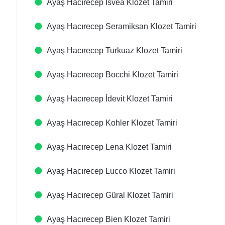
Ayaş Hacırecep Isvea Klozet Tamiri
Ayaş Hacırecep Seramiksan Klozet Tamiri
Ayaş Hacırecep Turkuaz Klozet Tamiri
Ayaş Hacırecep Bocchi Klozet Tamiri
Ayaş Hacırecep İdevit Klozet Tamiri
Ayaş Hacırecep Kohler Klozet Tamiri
Ayaş Hacırecep Lena Klozet Tamiri
Ayaş Hacırecep Lucco Klozet Tamiri
Ayaş Hacırecep Güral Klozet Tamiri
Ayaş Hacırecep Bien Klozet Tamiri