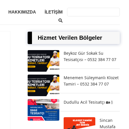
HAKKIMIZDA
İLETIŞIM
Hizmet Verilen Bölgeler
Beykoz Gür Sokak Su
Tesisatçısı – 0532 384 77 07
Menemen Süleymanlı Klozet
Tamiri – 0532 384 77 07
Dudullu Acil Tesisatçı 🏡💧
Sincan
Mustafa