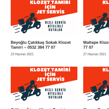
Beyoğlu Çatıkkaş Sokak Klozet
Maltepe Kloze
Tamiri – 0532 384 77 07
77 07
23 Haziran 2021
27 Haziran 2021