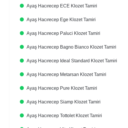
Ayaş Hacırecep ECE Klozet Tamiri
Ayaş Hacırecep Ege Klozet Tamiri
Ayaş Hacırecep Paluci Klozet Tamiri
Ayaş Hacırecep Bagno Bianco Klozet Tamiri
Ayaş Hacırecep Ideal Standard Klozet Tamiri
Ayaş Hacırecep Metarsan Klozet Tamiri
Ayaş Hacırecep Pure Klozet Tamiri
Ayaş Hacırecep Siamp Klozet Tamiri
Ayaş Hacırecep Tottolet Klozet Tamiri