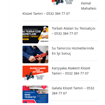
Kemal
Mahallesi
Klozet Tamiri – 0532 384 77 07
Torbalı Atalan Su Tesisatçısı
– 0532 384 77 07
Su Tamircisi Hizmetlerinde
En İyi Sonuç
Karşıyaka Atakent Klozet
Tamiri – 0532 384 77 07
Galata Klozet Tamiri – 0532
384 77 07