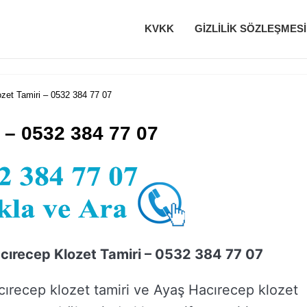
KVKK
GIZLILIK SÖZLEŞMESI
zet Tamiri – 0532 384 77 07
 – 0532 384 77 07
cırecep Klozet Tamiri – 0532 384 77 07
ırecep klozet tamiri ve Ayaş Hacırecep klozet