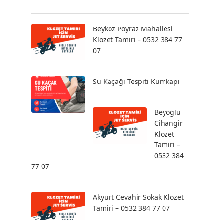
Beykoz Poyraz Mahallesi
Klozet Tamiri – 0532 384 77
07
Su Kaçağı Tespiti Kumkapı
Beyoğlu
Cihangir
Klozet
Tamiri –
0532 384
77 07
Akyurt Cevahir Sokak Klozet
Tamiri – 0532 384 77 07