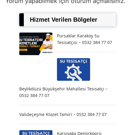
Yorum yapabilmek için
oturum açmalısınız
.
Hizmet Verilen Bölgeler
Pursaklar Karaköy Su
Tesisatçısı – 0532 384 77 07
Beylikdüzü Büyükşehir Mahallesi Tesisatçı –
0532 384 77 07
Valideçeşme Klozet Tamiri – 0532 384 77 07
Karşıyaka Demirköprü