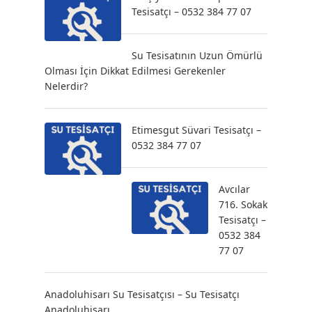
Tesisatçı – 0532 384 77 07
Su Tesisatının Uzun Ömürlü
Olması İçin Dikkat Edilmesi Gerekenler
Nelerdir?
Etimesgut Süvari Tesisatçı –
0532 384 77 07
Avcılar
716. Sokak
Tesisatçı –
0532 384
77 07
Anadoluhisarı Su Tesisatçısı – Su Tesisatçı
Anadoluhisarı