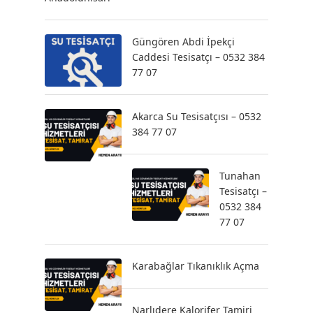
Güngören Abdi İpekçi
Caddesi Tesisatçı – 0532 384
77 07
Akarca Su Tesisatçısı – 0532
384 77 07
Tunahan
Tesisatçı –
0532 384
77 07
Karabağlar Tıkanıklık Açma
Narlıdere Kalorifer Tamiri