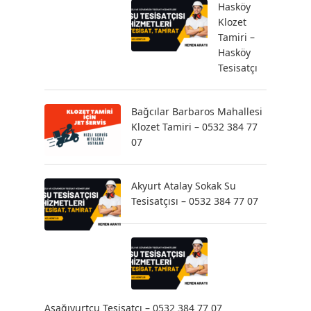
Hasköy
Klozet
Tamiri –
Hasköy
Tesisatçı
Bağcılar Barbaros Mahallesi
Klozet Tamiri – 0532 384 77
07
Akyurt Atalay Sokak Su
Tesisatçısı – 0532 384 77 07
Aşağıyurtçu Tesisatçı – 0532 384 77 07