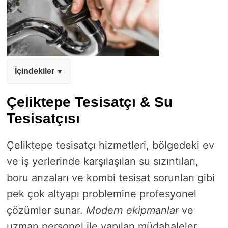
İçindekiler
Çeliktepe Tesisatçı & Su
Tesisatçısı
Çeliktepe tesisatçı hizmetleri, bölgedeki ev
ve iş yerlerinde karşılaşılan su sızıntıları,
boru arızaları ve kombi tesisat sorunları gibi
pek çok altyapı problemine profesyonel
çözümler sunar.
Modern ekipmanlar
ve
uzman personel ile yapılan müdahaleler