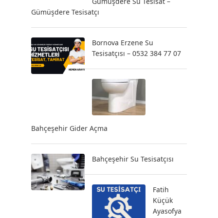
Gümüşdere Su Tesisat –
Gümüşdere Tesisatçı
Bornova Erzene Su
Tesisatçısı – 0532 384 77 07
Bahçeşehir Gider Açma
Bahçeşehir Su Tesisatçısı
Fatih
Küçük
Ayasofya