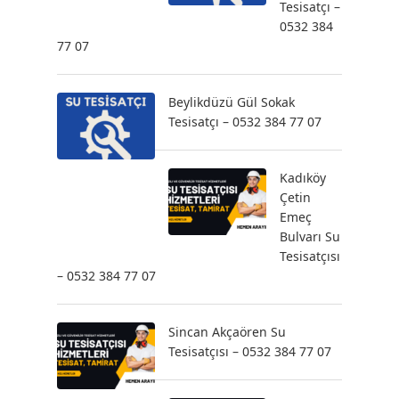
Tesisatçı –
0532 384
77 07
Beylikdüzü Gül Sokak
Tesisatçı – 0532 384 77 07
Kadıköy
Çetin
Emeç
Bulvarı Su
Tesisatçısı
– 0532 384 77 07
Sincan Akçaören Su
Tesisatçısı – 0532 384 77 07