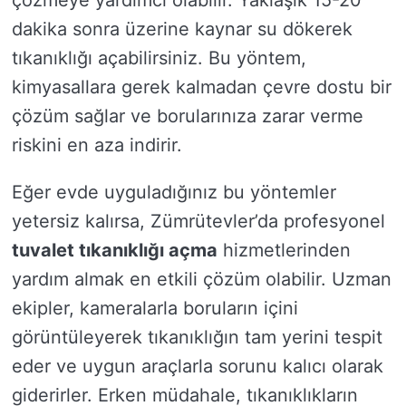
çözmeye yardımcı olabilir. Yaklaşık 15-20
dakika sonra üzerine kaynar su dökerek
tıkanıklığı açabilirsiniz. Bu yöntem,
kimyasallara gerek kalmadan çevre dostu bir
çözüm sağlar ve borularınıza zarar verme
riskini en aza indirir.
Eğer evde uyguladığınız bu yöntemler
yetersiz kalırsa, Zümrütevler’da profesyonel
tuvalet tıkanıklığı açma
hizmetlerinden
yardım almak en etkili çözüm olabilir. Uzman
ekipler, kameralarla boruların içini
görüntüleyerek tıkanıklığın tam yerini tespit
eder ve uygun araçlarla sorunu kalıcı olarak
giderirler. Erken müdahale, tıkanıklıkların