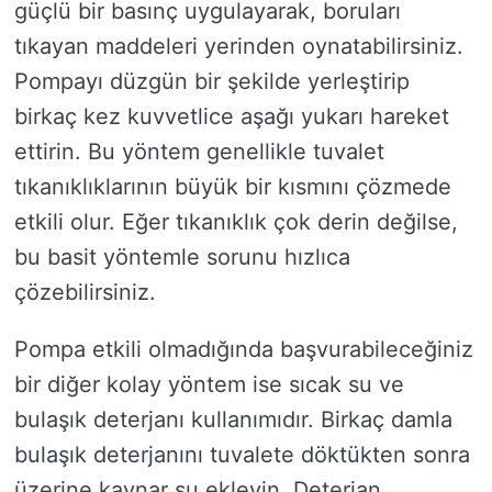
güçlü bir basınç uygulayarak, boruları
tıkayan maddeleri yerinden oynatabilirsiniz.
Pompayı düzgün bir şekilde yerleştirip
birkaç kez kuvvetlice aşağı yukarı hareket
ettirin. Bu yöntem genellikle tuvalet
tıkanıklıklarının büyük bir kısmını çözmede
etkili olur. Eğer tıkanıklık çok derin değilse,
bu basit yöntemle sorunu hızlıca
çözebilirsiniz.
Pompa etkili olmadığında başvurabileceğiniz
bir diğer kolay yöntem ise sıcak su ve
bulaşık deterjanı kullanımıdır. Birkaç damla
bulaşık deterjanını tuvalete döktükten sonra
üzerine kaynar su ekleyin. Deterjan,