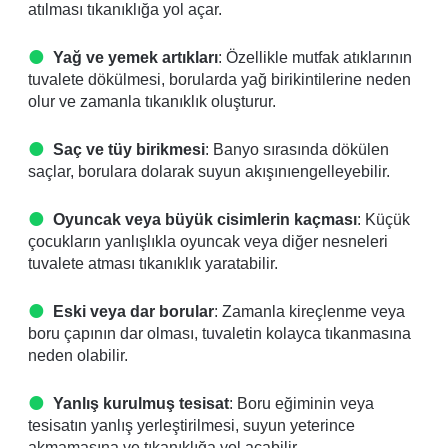
atılması tıkanıklığa yol açar.
Yağ ve yemek artıkları
: Özellikle mutfak atıklarının
tuvalete dökülmesi, borularda yağ birikintilerine neden
olur ve zamanla tıkanıklık oluşturur.
Saç ve tüy birikmesi
: Banyo sırasında dökülen
saçlar, borulara dolarak suyun akışınıengelleyebilir.
Oyuncak veya büyük cisimlerin kaçması
: Küçük
çocukların yanlışlıkla oyuncak veya diğer nesneleri
tuvalete atması tıkanıklık yaratabilir.
Eski veya dar borular
: Zamanla kireçlenme veya
boru çapının dar olması, tuvaletin kolayca tıkanmasına
neden olabilir.
Yanlış kurulmuş tesisat
: Boru eğiminin veya
tesisatın yanlış yerleştirilmesi, suyun yeterince
akmamasına ve tıkanıklığa yol açabilir.