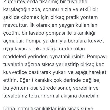
Zümrütevler’da tıkanmış bir tuvaletle
karşılaştığınızda, sorunu hızla ve etkili bir
şekilde çözmek için birkaç pratik yöntem
mevcuttur. İlk olarak en yaygın kullanılan
çözüm, bir lavabo pompası ile tıkanıklığı
açmaktır. Pompa yardımıyla borulara kuvvet
uygulayarak, tıkanıklığa neden olan
maddeleri yerinden oynatabilirsiniz. Pompayı
tuvaletin ağzına sıkıca yerleştirip birkaç kez
kuvvetlice bastırarak yukarı ve aşağı hareket
ettirin. Eğer tıkanıklık çok derinde değilse,
bu yöntem kısa sürede sonuç verebilir ve
tuvaletiniz tekrar normal akışına dönebilir.
Daha inatçı tıkanıklıklar için sıcak su ve