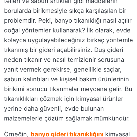
telleri ve sabun artıkları gibi maddelerin
borularda birikmesiyle sıkça karşılaşılan bir
problemdir. Peki, banyo tıkanıklığı nasıl açılır
doğal yöntemler kullanarak? İlk olarak, evde
kolayca uygulayabileceğiniz birkaç yöntemle
tıkanmış bir gideri açabilirsiniz. Duş gideri
neden tıkanır ve nasıl temizlenir sorusuna
yanıt vermek gerekirse, genellikle saçlar,
sabun kalıntıları ve kişisel bakım ürünlerinin
birikimi sonucu tıkanmalar meydana gelir. Bu
tıkanıklıkları çözmek için kimyasal ürünler
yerine daha güvenli, evde bulunan
malzemelerle çözüm sağlamak mümkündür.
Örneğin,
banyo gideri tıkanıklığını
kimyasal