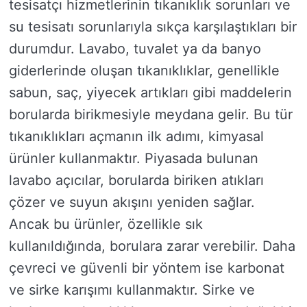
tesisatçı hizmetlerinin tıkanıklık sorunları ve
su tesisatı sorunlarıyla sıkça karşılaştıkları bir
durumdur. Lavabo, tuvalet ya da banyo
giderlerinde oluşan tıkanıklıklar, genellikle
sabun, saç, yiyecek artıkları gibi maddelerin
borularda birikmesiyle meydana gelir. Bu tür
tıkanıklıkları açmanın ilk adımı, kimyasal
ürünler kullanmaktır. Piyasada bulunan
lavabo açıcılar, borularda biriken atıkları
çözer ve suyun akışını yeniden sağlar.
Ancak bu ürünler, özellikle sık
kullanıldığında, borulara zarar verebilir. Daha
çevreci ve güvenli bir yöntem ise karbonat
ve sirke karışımı kullanmaktır. Sirke ve