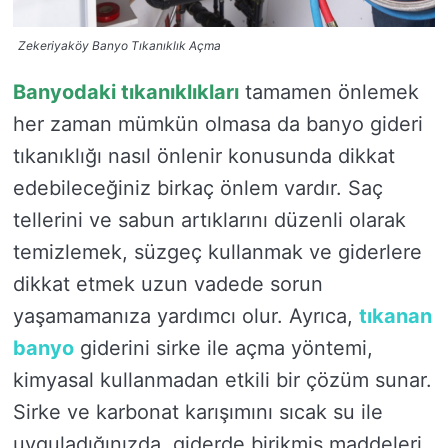
Zekeriyaköy Banyo Tıkanıklık Açma
Banyodaki tıkanıklıkları
tamamen önlemek
her zaman mümkün olmasa da banyo gideri
tıkanıklığı nasıl önlenir konusunda dikkat
edebileceğiniz birkaç önlem vardır. Saç
tellerini ve sabun artıklarını düzenli olarak
temizlemek, süzgeç kullanmak ve giderlere
dikkat etmek uzun vadede sorun
yaşamamanıza yardımcı olur. Ayrıca,
tıkanan
banyo
giderini sirke ile açma yöntemi,
kimyasal kullanmadan etkili bir çözüm sunar.
Sirke ve karbonat karışımını sıcak su ile
uyguladığınızda, giderde birikmiş maddeleri