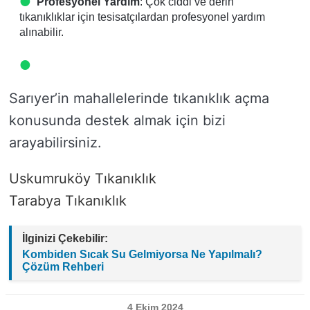
Profesyonel Yardım
: Çok ciddi ve derin
tıkanıklıklar için tesisatçılardan profesyonel yardım
alınabilir.
Sarıyer’in mahallelerinde tıkanıklık açma
konusunda destek almak için bizi
arayabilirsiniz.
Uskumruköy Tıkanıklık
Tarabya Tıkanıklık
İlginizi Çekebilir:
Kombiden Sıcak Su Gelmiyorsa Ne Yapılmalı?
Çözüm Rehberi
4 Ekim 2024