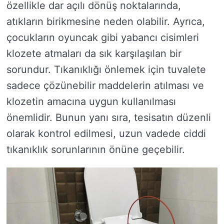
özellikle dar açılı dönüş noktalarında,
atıkların birikmesine neden olabilir. Ayrıca,
çocukların oyuncak gibi yabancı cisimleri
klozete atmaları da sık karşılaşılan bir
sorundur. Tıkanıklığı önlemek için tuvalete
sadece çözünebilir maddelerin atılması ve
klozetin amacına uygun kullanılması
önemlidir. Bunun yanı sıra, tesisatın düzenli
olarak kontrol edilmesi, uzun vadede ciddi
tıkanıklık sorunlarının önüne geçebilir.