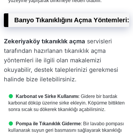
yüzeyine yapışarak birikmeye neden olabilir.
Banyo Tıkanıklığını Açma Yöntemleri:
Zekeriyaköy tıkanıklık açma
servisleri
tarafından hazırlanan tıkanıklık açma
yöntemleri ile ilgili olan makalemizi
okuyabilir, destek taleplerinizi gerekmesi
halinde bize iletebilirsiniz.
Karbonat ve Sirke Kullanımı
: Gidere bir bardak
karbonat döküp üzerine sirke ekleyin. Köpürme bittikten
sonra sıcak su dökerek tıkanıklığı açabilirsiniz.
Pompa ile Tıkanıklık Giderme
: Bir lavabo pompası
kullanarak suyun geri basmasını sağlayarak tıkanıklığı