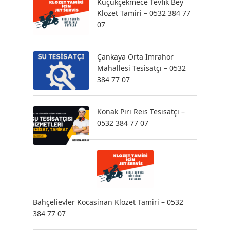
Küçükçekmece Tevfik Bey
Klozet Tamiri – 0532 384 77
07
Çankaya Orta İmrahor
Mahallesi Tesisatçı – 0532
384 77 07
Konak Piri Reis Tesisatçı –
0532 384 77 07
Bahçelievler Kocasinan Klozet Tamiri – 0532
384 77 07