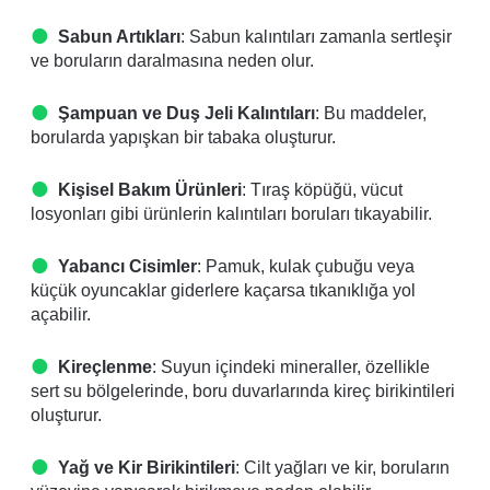
Sabun Artıkları
: Sabun kalıntıları zamanla sertleşir
ve boruların daralmasına neden olur.
Şampuan ve Duş Jeli Kalıntıları
: Bu maddeler,
borularda yapışkan bir tabaka oluşturur.
Kişisel Bakım Ürünleri
: Tıraş köpüğü, vücut
losyonları gibi ürünlerin kalıntıları boruları tıkayabilir.
Yabancı Cisimler
: Pamuk, kulak çubuğu veya
küçük oyuncaklar giderlere kaçarsa tıkanıklığa yol
açabilir.
Kireçlenme
: Suyun içindeki mineraller, özellikle
sert su bölgelerinde, boru duvarlarında kireç birikintileri
oluşturur.
Yağ ve Kir Birikintileri
: Cilt yağları ve kir, boruların