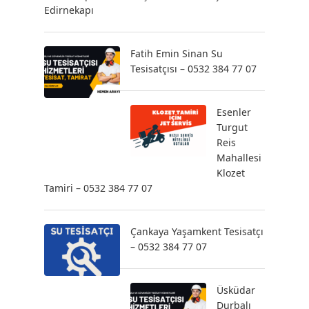
Edirnekapı
Fatih Emin Sinan Su
Tesisatçısı – 0532 384 77 07
Esenler
Turgut
Reis
Mahallesi
Klozet
Tamiri – 0532 384 77 07
Çankaya Yaşamkent Tesisatçı
– 0532 384 77 07
Üsküdar
Durbalı