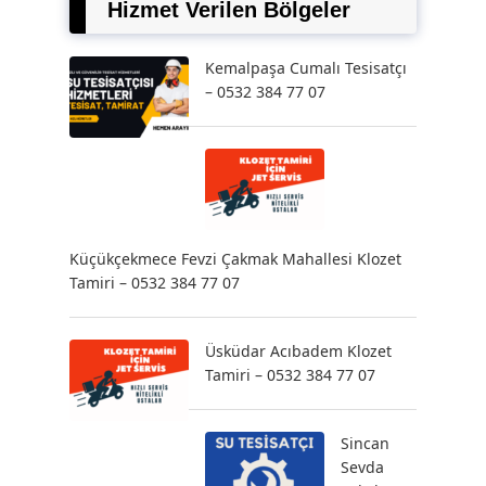
Hizmet Verilen Bölgeler
Kemalpaşa Cumalı Tesisatçı
– 0532 384 77 07
Küçükçekmece Fevzi Çakmak Mahallesi Klozet
Tamiri – 0532 384 77 07
Üsküdar Acıbadem Klozet
Tamiri – 0532 384 77 07
Sincan
Sevda