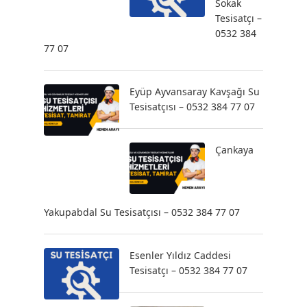
Sokak
Tesisatçı –
0532 384
77 07
Eyüp Ayvansaray Kavşağı Su
Tesisatçısı – 0532 384 77 07
Çankaya
Yakupabdal Su Tesisatçısı – 0532 384 77 07
Esenler Yıldız Caddesi
Tesisatçı – 0532 384 77 07