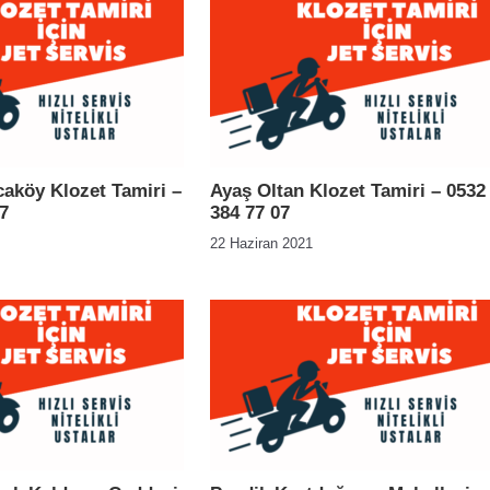
caköy Klozet Tamiri –
Ayaş Oltan Klozet Tamiri – 0532
7
384 77 07
22 Haziran 2021