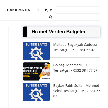
HAKKIMIZDA
İLETIŞIM
Hizmet Verilen Bölgeler
Maltepe Büyükyalı Caddesi
Tesisatçı – 0532 384 77 07
Gölbaşı Mahmatlı Su
Tesisatçısı – 0532 384 77 07
Beykoz Fatih Sultan Mehmet
Sokak Tesisatçı – 0532 384 77
07