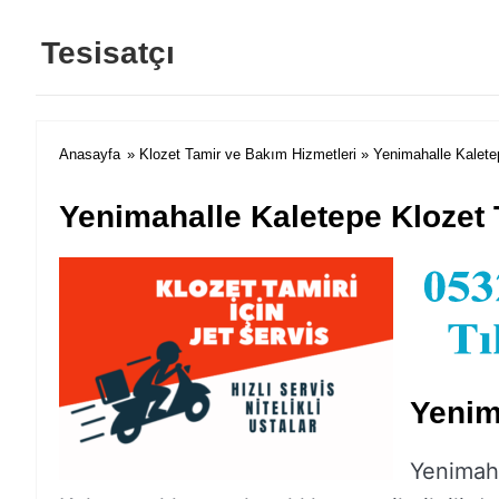
Tesisatçı
Anasayfa
»
Klozet Tamir ve Bakım Hizmetleri
» Yenimahalle Kalete
Yenimahalle Kaletepe Klozet 
Yenim
Yenimaha