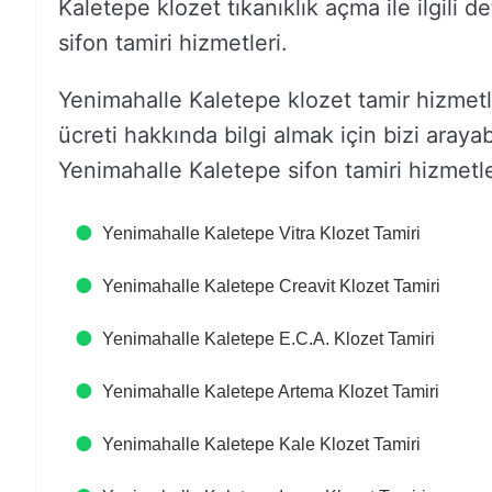
Kaletepe klozet tıkanıklık açma ile ilgili
sifon tamiri hizmetleri.
Yenimahalle Kaletepe klozet tamir hizmetler
ücreti hakkında bilgi almak için bizi araya
Yenimahalle Kaletepe sifon tamiri hizmetleri 
Yenimahalle Kaletepe Vitra Klozet Tamiri
Yenimahalle Kaletepe Creavit Klozet Tamiri
Yenimahalle Kaletepe E.C.A. Klozet Tamiri
Yenimahalle Kaletepe Artema Klozet Tamiri
Yenimahalle Kaletepe Kale Klozet Tamiri