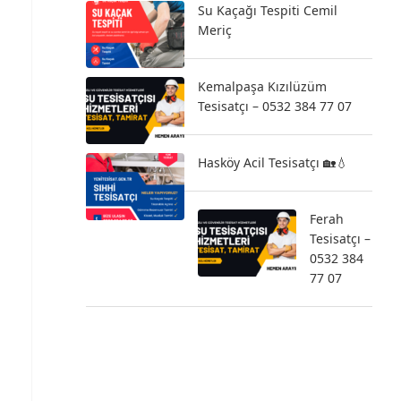
Su Kaçağı Tespiti Cemil
Meriç
Kemalpaşa Kızılüzüm
Tesisatçı – 0532 384 77 07
Hasköy Acil Tesisatçı 🏡💧
Ferah
Tesisatçı –
0532 384
77 07