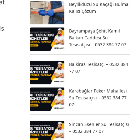
et
Beylikdüzü Su Kaçağı Bulma:
Kalıcı Çözüm
is
Bayrampaşa Şehit Kamil
Balkan Caddesi Su
Tesisatçısı – 0532 384 77 07
Balkiraz Tesisatçı – 0532 384
77 07
Karabağlar Peker Mahallesi
Su Tesisatçısı – 0532 384 77
07
Sincan Esenler Su Tesisatçısı
– 0532 384 77 07