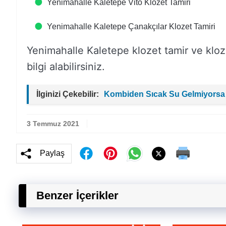
Yenimahalle Kaletepe Vito Klozet Tamiri
Yenimahalle Kaletepe Çanakçılar Klozet Tamiri
Yenimahalle Kaletepe klozet tamir ve klozet s
bilgi alabilirsiniz.
İlginizi Çekebilir:
Kombiden Sıcak Su Gelmiyorsa
3 Temmuz 2021
Paylaş
Benzer İçerikler