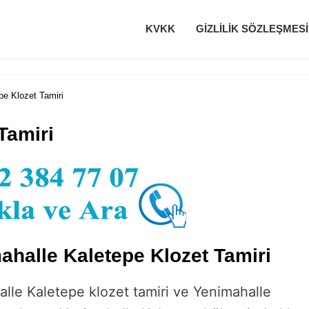
KVKK
GIZLILIK SÖZLEŞMESI
pe Klozet Tamiri
Tamiri
ahalle Kaletepe Klozet Tamiri
lle Kaletepe klozet tamiri ve Yenimahalle