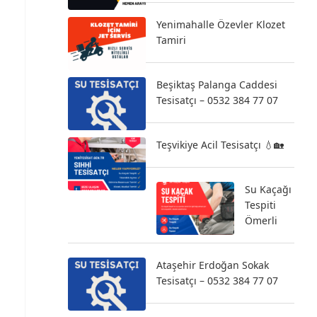
Yenimahalle Özevler Klozet
Tamiri
Beşiktaş Palanga Caddesi
Tesisatçı – 0532 384 77 07
Teşvikiye Acil Tesisatçı 💧🏡
Su Kaçağı
Tespiti
Ömerli
Ataşehir Erdoğan Sokak
Tesisatçı – 0532 384 77 07