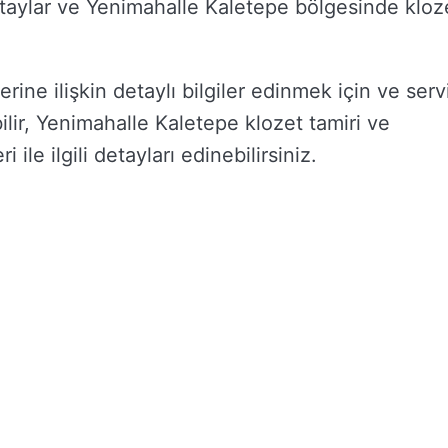
 detaylar ve Yenimahalle Kaletepe bölgesinde kloz
ine ilişkin detaylı bilgiler edinmek için ve serv
bilir, Yenimahalle Kaletepe klozet tamiri ve
ile ilgili detayları edinebilirsiniz.