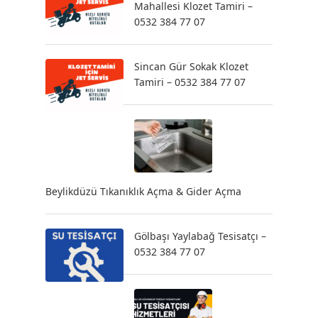
Mahallesi Klozet Tamiri –
0532 384 77 07
Sincan Gür Sokak Klozet
Tamiri – 0532 384 77 07
Beylikdüzü Tıkanıklık Açma & Gider Açma
Gölbaşı Yaylabağ Tesisatçı –
0532 384 77 07