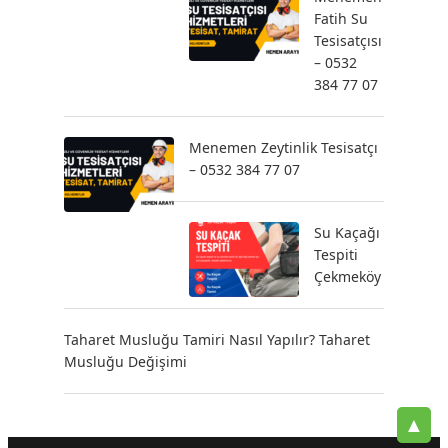
Fatih Su
Tesisatçısı
– 0532
384 77 07
Menemen Zeytinlik Tesisatçı
– 0532 384 77 07
Su Kaçağı
Tespiti
Çekmeköy
Taharet Musluğu Tamiri Nasıl Yapılır? Taharet
Musluğu Değişimi
▲