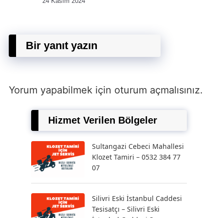
24 Kasım 2024
Bir yanıt yazın
Yorum yapabilmek için
oturum açmalısınız
.
Hizmet Verilen Bölgeler
Sultangazi Cebeci Mahallesi
Klozet Tamiri – 0532 384 77
07
Silivri Eski İstanbul Caddesi
Tesisatçı – Silivri Eski