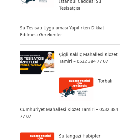
İstanbul Caddesi Su
Tesisatçısı
Su Tesisatı Uygulaması Yapılırken Dikkat
Edilmesi Gerekenler
Çiğli Kaklıç Mahallesi Klozet
Tamiri – 0532 384 77 07
Torbalı
Cumhuriyet Mahallesi Klozet Tamiri – 0532 384
77 07
Sultangazi Habipler