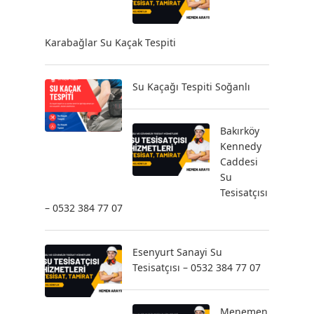
Karabağlar Su Kaçak Tespiti
Su Kaçağı Tespiti Soğanlı
Bakırköy
Kennedy
Caddesi
Su
Tesisatçısı
– 0532 384 77 07
Esenyurt Sanayi Su
Tesisatçısı – 0532 384 77 07
Menemen