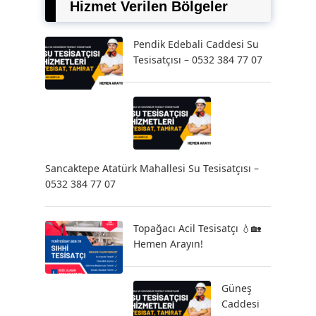
Hizmet Verilen Bölgeler
Pendik Edebali Caddesi Su
Tesisatçısı – 0532 384 77 07
Sancaktepe Atatürk Mahallesi Su Tesisatçısı –
0532 384 77 07
Topağacı Acil Tesisatçı 💧🏡
Hemen Arayın!
Güneş
Caddesi