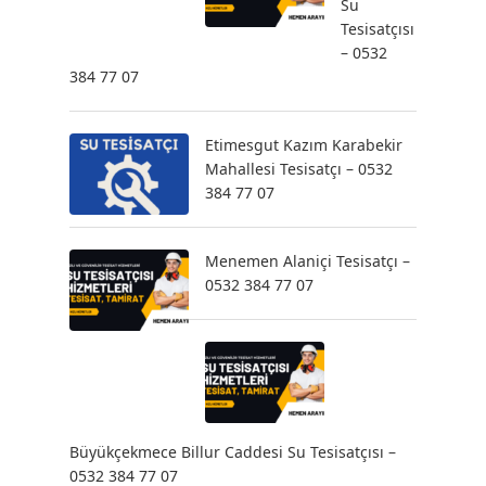
Su
Tesisatçısı
– 0532
384 77 07
Etimesgut Kazım Karabekir
Mahallesi Tesisatçı – 0532
384 77 07
Menemen Alaniçi Tesisatçı –
0532 384 77 07
Büyükçekmece Billur Caddesi Su Tesisatçısı –
0532 384 77 07