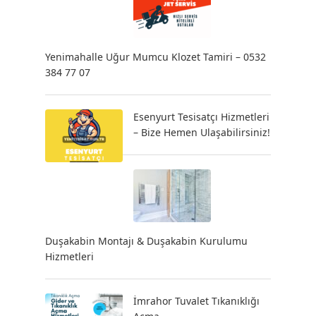
Yenimahalle Uğur Mumcu Klozet Tamiri – 0532
384 77 07
Esenyurt Tesisatçı Hizmetleri
– Bize Hemen Ulaşabilirsiniz!
Duşakabin Montajı & Duşakabin Kurulumu
Hizmetleri
İmrahor Tuvalet Tıkanıklığı