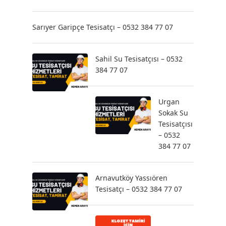
Sarıyer Garipçe Tesisatçı – 0532 384 77 07
Sahil Su Tesisatçısı – 0532
384 77 07
Urgan
Sokak Su
Tesisatçısı
– 0532
384 77 07
Arnavutköy Yassıören
Tesisatçı – 0532 384 77 07