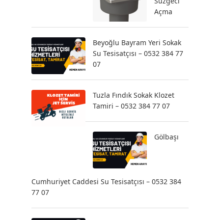
Süzgeci
Açma
Beyoğlu Bayram Yeri Sokak
Su Tesisatçısı – 0532 384 77
07
Tuzla Fındık Sokak Klozet
Tamiri – 0532 384 77 07
Gölbaşı
Cumhuriyet Caddesi Su Tesisatçısı – 0532 384
77 07