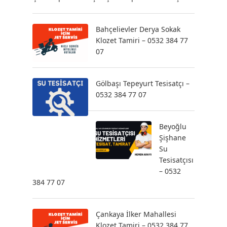
Bahçelievler Derya Sokak
Klozet Tamiri – 0532 384 77
07
Gölbaşı Tepeyurt Tesisatçı –
0532 384 77 07
Beyoğlu
Şişhane
Su
Tesisatçısı
– 0532
384 77 07
Çankaya İlker Mahallesi
Klozet Tamiri – 0532 384 77