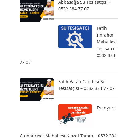
Abbasağa Su Tesisatçısı –
0532 384 77 07
Fatih
İmrahor
Mahallesi
Tesisatçı –
0532 384
77 07
Fatih Vatan Caddesi Su
Tesisatçısı – 0532 384 77 07
Esenyurt
Cumhuriyet Mahallesi Klozet Tamiri – 0532 384