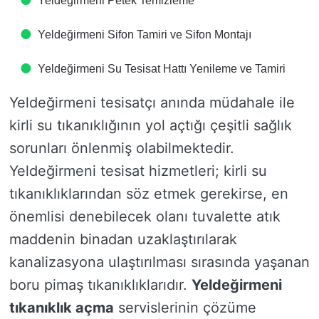
Yeldeğirmeni Petek Temizleme
Yeldeğirmeni Sifon Tamiri ve Sifon Montajı
Yeldeğirmeni Su Tesisat Hattı Yenileme ve Tamiri
Yeldeğirmeni tesisatçı anında müdahale ile
kirli su tıkanıklığının yol açtığı çeşitli sağlık
sorunları önlenmiş olabilmektedir.
Yeldeğirmeni tesisat hizmetleri; kirli su
tıkanıklıklarından söz etmek gerekirse, en
önemlisi denebilecek olanı tuvalette atık
maddenin binadan uzaklaştırılarak
kanalizasyona ulaştırılması sırasında yaşanan
boru pimaş tıkanıklıklarıdır.
Yeldeğirmeni
tıkanıklık açma
servislerinin çözüme