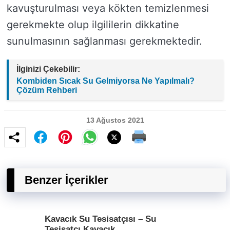
kavuşturulması veya kökten temizlenmesi
gerekmekte olup ilgililerin dikkatine
sunulmasının sağlanması gerekmektedir.
İlginizi Çekebilir:
Kombiden Sıcak Su Gelmiyorsa Ne Yapılmalı?
Çözüm Rehberi
13 Ağustos 2021
Benzer İçerikler
Kavacık Su Tesisatçısı – Su
Tesisatçı Kavacık