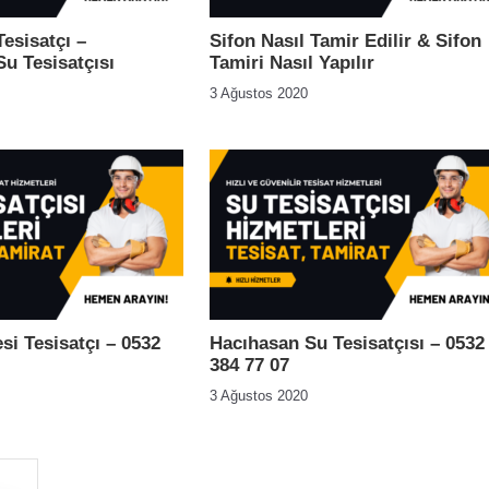
esisatçı –
Sifon Nasıl Tamir Edilir & Sifon
u Tesisatçısı
Tamiri Nasıl Yapılır
3 Ağustos 2020
si Tesisatçı – 0532
Hacıhasan Su Tesisatçısı – 0532
384 77 07
3 Ağustos 2020