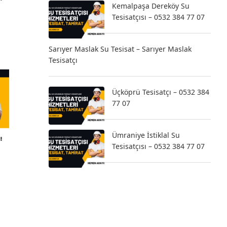
Kemalpaşa Dereköy Su
Tesisatçısı – 0532 384 77 07
Sarıyer Maslak Su Tesisat – Sarıyer Maslak
Tesisatçı
Üçköprü Tesisatçı – 0532 384
77 07
Ümraniye İstiklal Su
Tesisatçısı – 0532 384 77 07