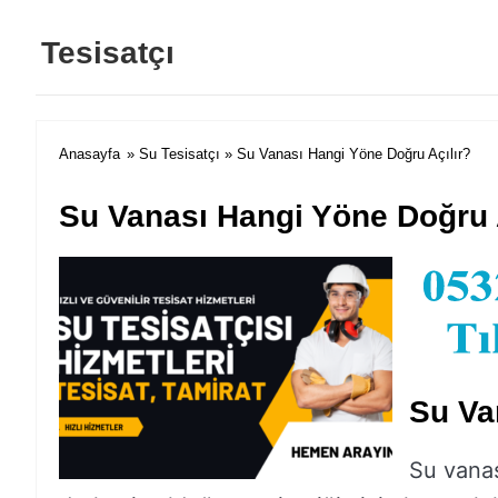
Tesisatçı
Anasayfa
»
Su Tesisatçı
» Su Vanası Hangi Yöne Doğru Açılır?
Su Vanası Hangi Yöne Doğru 
Su Va
Su vanası