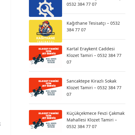
0532 384 77 07
Kağıthane Tesisatçı – 0532
384 77 07
Kartal Eraykent Caddesi
Klozet Tamiri – 0532 384 77
07
Sancaktepe Kirazlı Sokak
Klozet Tamiri – 0532 384 77
07
Küçükçekmece Fevzi Çakmak
Mahallesi Klozet Tamiri –
k
0532 384 77 07