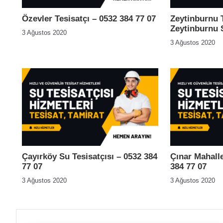
Özevler Tesisatçı – 0532 384 77 07
Zeytinburnu T
Zeytinburnu S
3 Ağustos 2020
3 Ağustos 2020
Çayırköy Su Tesisatçısı – 0532 384
Çınar Mahalle
77 07
384 77 07
3 Ağustos 2020
3 Ağustos 2020