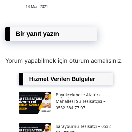
18 Mart 2021
Bir yanıt yazın
Yorum yapabilmek için
oturum açmalısınız
.
Hizmet Verilen Bölgeler
Büyükçekmece Atatürk
Mahallesi Su Tesisatçısı –
0532 384 77 07
Sarayburnu Tesisatçı – 0532