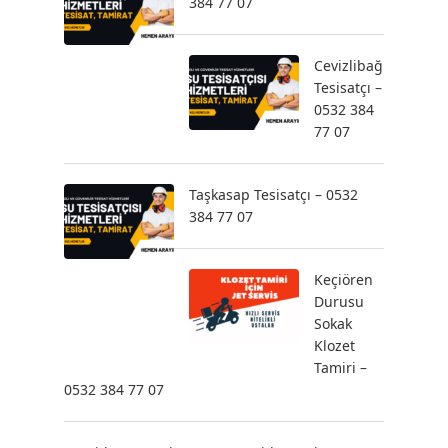
384 77 07
Cevizlibağ
Tesisatçı –
0532 384
77 07
Taşkasap Tesisatçı – 0532
384 77 07
Keçiören
Durusu
Sokak
Klozet
Tamiri –
0532 384 77 07