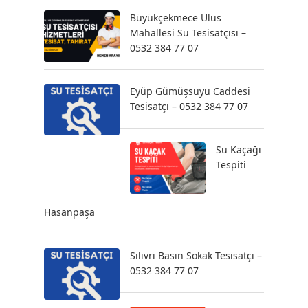
Büyükçekmece Ulus
Mahallesi Su Tesisatçısı –
0532 384 77 07
Eyüp Gümüşsuyu Caddesi
Tesisatçı – 0532 384 77 07
Su Kaçağı
Tespiti
Hasanpaşa
Silivri Basın Sokak Tesisatçı –
0532 384 77 07