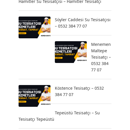
Hamitler Su Tesisatçısı – Hamitler Tesisatçı
Söyler Caddesi Su Tesisatçısı
– 0532 384 77 07
Menemen
Maltepe
Tesisatçı –
0532 384
77 07
Köstence Tesisatçı – 0532
384 77 07
Tepeüstü Tesisatçı – Su
Tesisatçı Tepeüstü