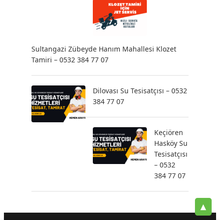
Sultangazi Zübeyde Hanım Mahallesi Klozet
Tamiri – 0532 384 77 07
Dilovası Su Tesisatçısı – 0532
384 77 07
Keçiören
Hasköy Su
Tesisatçısı
– 0532
384 77 07
▲