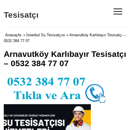
≡
Tesisatçı
Anasayfa
»
İstanbul Su Tesisatçısı
» Arnavutköy Karlıbayır Tesisatçı –
0532 384 77 07
Arnavutköy Karlıbayır Tesisatçı
– 0532 384 77 07