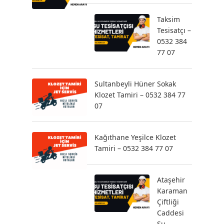
Taksim
Tesisatçı –
0532 384
77 07
Sultanbeyli Hüner Sokak
Klozet Tamiri – 0532 384 77
07
Kağıthane Yeşilce Klozet
Tamiri – 0532 384 77 07
Ataşehir
Karaman
Çiftliği
Caddesi
Su