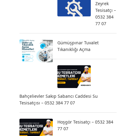
Zeyrek
Tesisatçı –
0532 384
77 07
Gümüşpınar Tuvalet
Tıkanıklığı Açma
Bahçelievler Sakıp Sabancı Caddesi Su
Tesisatçısı – 0532 384 77 07
Hoşgör Tesisatçı – 0532 384
77 07