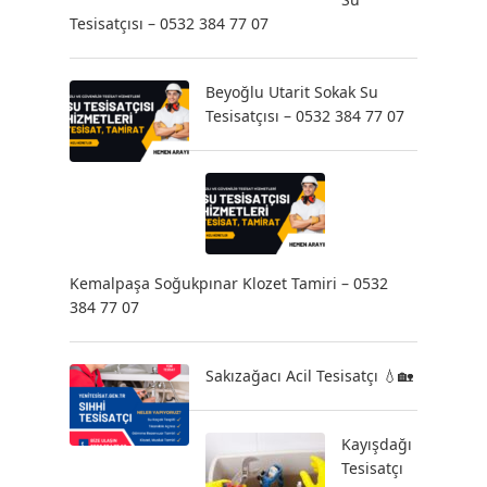
Tesisatçısı – 0532 384 77 07
Beyoğlu Utarit Sokak Su
Tesisatçısı – 0532 384 77 07
Kemalpaşa Soğukpınar Klozet Tamiri – 0532
384 77 07
Sakızağacı Acil Tesisatçı 💧🏡
Kayışdağı
Tesisatçı