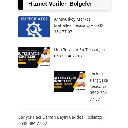
Hizmet Verilen Bölgeler
Arnavutköy Merkez
Mahallesi Tesisatçı – 0532
384 77 07
Urla Torasan Su Tesisatçısı –
0532 384 77 07
Torbalı
Karşıyaka
Tesisatçı –
0532 384
77 07
Sarıyer Hacı Osman Bayırı Caddesi Tesisatçı –
0532 384 77 07