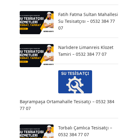
Fatih Fatma Sultan Mahallesi
Su Tesisatçısı – 0532 384 77
07
Narlıdere Limanreis Klozet
Tamiri – 0532 384 77 07
Bayrampaşa Ortamahalle Tesisatçı – 0532 384
77 07
Torbalı Çamlıca Tesisatçı –
0532 384 77 07