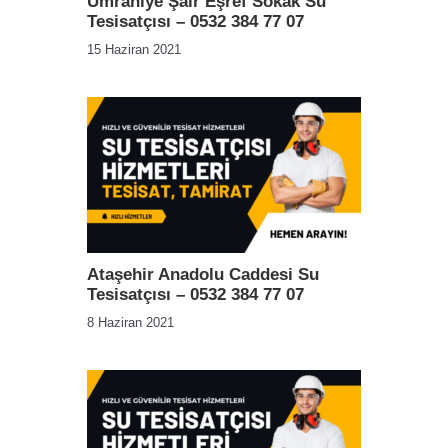
Ümraniye Şair Eşref Sokak Su
Tesisatçısı – 0532 384 77 07
15 Haziran 2021
Ataşehir Anadolu Caddesi Su
Tesisatçısı – 0532 384 77 07
8 Haziran 2021