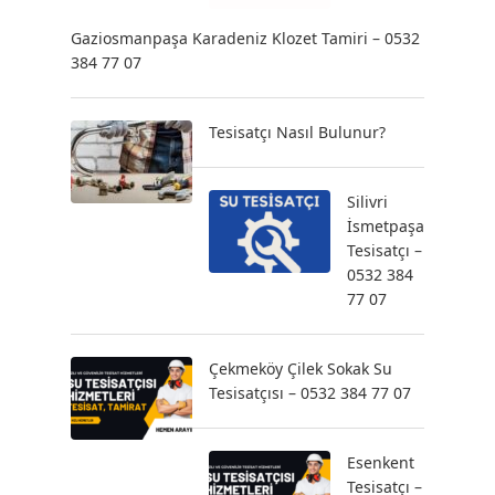
Gaziosmanpaşa Karadeniz Klozet Tamiri – 0532
384 77 07
Tesisatçı Nasıl Bulunur?
Silivri
İsmetpaşa
Tesisatçı –
0532 384
77 07
Çekmeköy Çilek Sokak Su
Tesisatçısı – 0532 384 77 07
Esenkent
Tesisatçı –