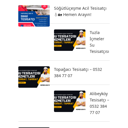
Söğütlüçeşme Acil Tesisatçı
💧🏡 Hemen Arayın!
Tuzla
İçmeler
Su
Tesisatçısı
Topağacı Tesisatçı – 0532
384 77 07
Alibeyköy
Tesisatçı –
0532 384
77 07