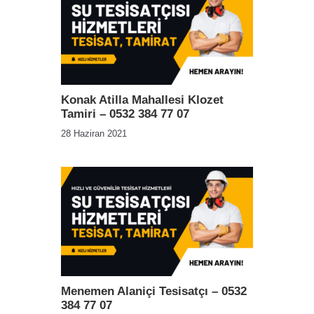
Konak Atilla Mahallesi Klozet
Tamiri – 0532 384 77 07
28 Haziran 2021
Menemen Alaniçi Tesisatçı – 0532
384 77 07