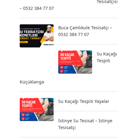
Tesisatçısı
– 0532 384 77 07
Buca Çamlıkule Tesisatçı –
0532 384 77 07
Su Kaçağı
Tespiti
Küçüklanga
Su Kaçağı Tespiti Yayalar
İstinye Su Tesisat – İstinye
Tesisatçı