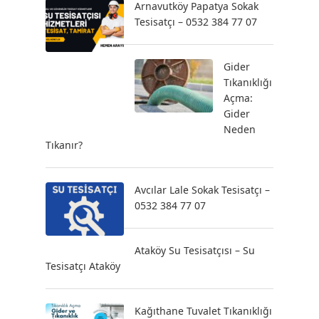
Arnavutköy Papatya Sokak
Tesisatçı – 0532 384 77 07
Gider
Tıkanıklığı
Açma:
Gider
Neden
Tıkanır?
Avcılar Lale Sokak Tesisatçı –
0532 384 77 07
Ataköy Su Tesisatçısı – Su
Tesisatçı Ataköy
Kağıthane Tuvalet Tıkanıklığı