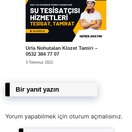
Urla Nohutalan Klozet Tamiri –
0532 384 77 07
3 Temmuz 2021
Bir yanıt yazın
Yorum yapabilmek için
oturum açmalısınız
.