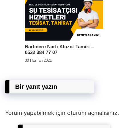
Narlıdere Narlı Klozet Tamiri –
0532 384 77 07
30 Haziran 2021
Bir yanıt yazın
Yorum yapabilmek için
oturum açmalısınız
.