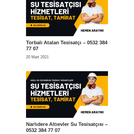
Torbalı Atalan Tesisatçı – 0532 384
77 07
20 Mart 2021
Narlıdere Altıevler Su Tesisatçısı –
0532 384 77 07