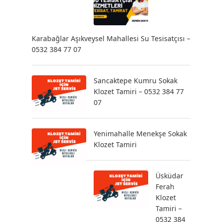
Karabağlar Aşıkveysel Mahallesi Su Tesisatçısı –
0532 384 77 07
Sancaktepe Kumru Sokak
Klozet Tamiri – 0532 384 77
07
Yenimahalle Menekşe Sokak
Klozet Tamiri
Üsküdar
Ferah
Klozet
Tamiri –
0532 384