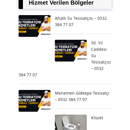
Hizmet Verilen Bölgeler
Ahatlı Su Tesisatçısı – 0532
384 77 07
50. Yıl
Caddesi
Su
Tesisatçısı
– 0532
384 77 07
Menemen Göktepe Tesisatçı
– 0532 384 77 07
Klozet