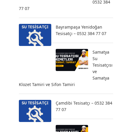
0532 384
77 07
Bayrampaşa Yenidoğan
Tesisatçı – 0532 384 77 07
Samatya
Su
Tesisatçısı
ve
Samatya
Klozet Tamiri ve Sifon Tamiri
Çamdibi Tesisatçı – 0532 384
77 07