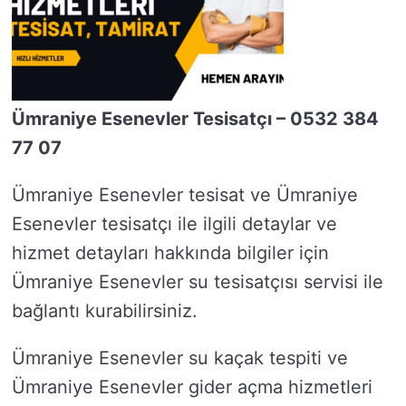
Ümraniye Esenevler Tesisatçı – 0532 384
77 07
Ümraniye Esenevler tesisat ve Ümraniye
Esenevler tesisatçı ile ilgili detaylar ve
hizmet detayları hakkında bilgiler için
Ümraniye Esenevler su tesisatçısı servisi ile
bağlantı kurabilirsiniz.
Ümraniye Esenevler su kaçak tespiti ve
Ümraniye Esenevler gider açma hizmetleri