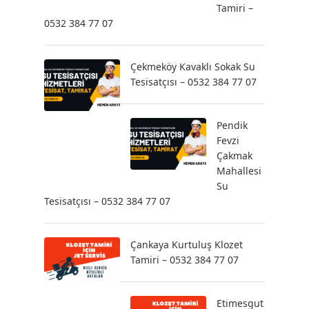
Tamiri –
0532 384 77 07
Çekmeköy Kavaklı Sokak Su
Tesisatçısı – 0532 384 77 07
Pendik
Fevzi
Çakmak
Mahallesi
Su
Tesisatçısı – 0532 384 77 07
Çankaya Kurtuluş Klozet
Tamiri – 0532 384 77 07
Etimesgut