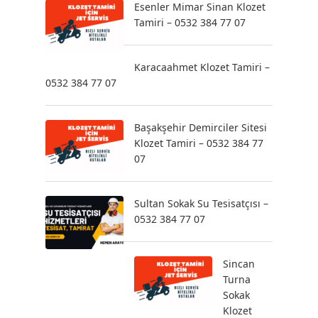
Esenler Mimar Sinan Klozet
Tamiri – 0532 384 77 07
Karacaahmet Klozet Tamiri –
0532 384 77 07
Başakşehir Demirciler Sitesi
Klozet Tamiri – 0532 384 77
07
Sultan Sokak Su Tesisatçısı –
0532 384 77 07
Sincan
Turna
Sokak
Klozet