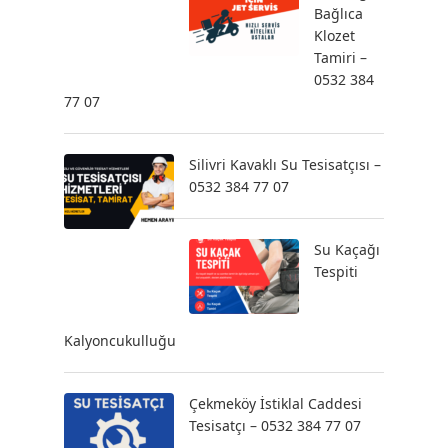
Bağlıca
Klozet
Tamiri –
0532 384
77 07
Silivri Kavaklı Su Tesisatçısı –
0532 384 77 07
Su Kaçağı
Tespiti
Kalyoncukulluğu
Çekmeköy İstiklal Caddesi
Tesisatçı – 0532 384 77 07