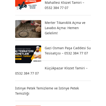
Mahallesi Klozet Tamiri –
0532 384 77 07
Merter Tıkanıklık Açma ve
Lavabo Açma: Hemen
Gelelim!
Gazi Osman Paşa Caddesi Su
Tesisatçısı – 0532 384 77 07
Küçükpazar Klozet Tamiri –
0532 384 77 07
İstinye Petek Temizleme ve İstinye Petek
Temizliği