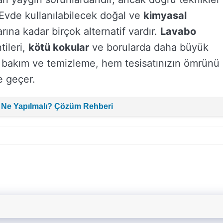
 Evde kullanılabilecek doğal ve
kimyasal
ına kadar birçok alternatif vardır.
Lavabo
tileri,
kötü kokular
ve borularda daha büyük
li bakım ve temizleme, hem tesisatınızın ömrünü
e geçer.
 Ne Yapılmalı? Çözüm Rehberi