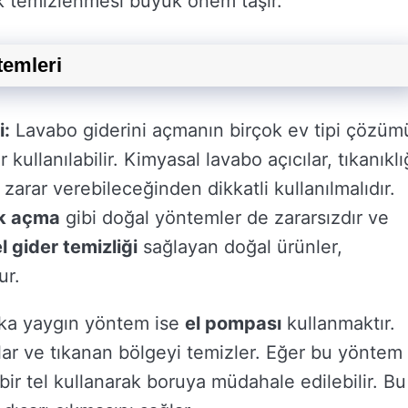
k temizlenmesi büyük önem taşır.
temleri
i:
Lavabo giderini açmanın birçok ev tipi çözüm
ullanılabilir. Kimyasal lavabo açıcılar, tıkanıklı
zarar verebileceğinden dikkatli kullanılmalıdır.
ık açma
gibi doğal yöntemler de zararsızdır ve
l gider temizliği
sağlayan doğal ürünler,
ur.
ka yaygın yöntem ise
el pompası
kullanmaktır.
lar ve tıkanan bölgeyi temizler. Eğer bu yöntem
ir tel kullanarak boruya müdahale edilebilir. Bu