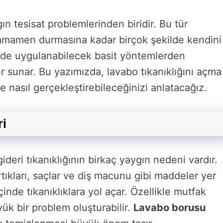
ın tesisat problemlerinden biridir. Bu tür
tamamen durmasına kadar birçok şekilde kendini
evde uygulanabilecek basit yöntemlerden
r sunar. Bu yazımızda, lavabo tıkanıklığını açma
e nasıl gerçekleştirebileceğinizi anlatacağız.
ri
deri tıkanıklığının birkaç yaygın nedeni vardır.
rtıkları, saçlar ve diş macunu gibi maddeler yer
inde tıkanıklıklara yol açar. Özellikle mutfak
yük bir problem oluşturabilir.
Lavabo borusu