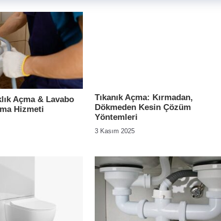
Tıkanık Açma: Kırmadan,
ıklık Açma & Lavabo
Dökmeden Kesin Çözüm
çma Hizmeti
Yöntemleri
3 Kasım 2025