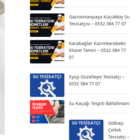
Gaziosmanpaşa Küçükköy Su
Tesisatçısı – 0532 384 77 07
Karabağlar Kazımkarabekir
Klozet Tamiri – 0532 384 77
07
Eyüp Güzeltepe Tesisatçı –
0532 384 77 07
Su Kaçağı Tespiti Baltalimanı
Gölbaşı
Çeltek
Tesisatçı –