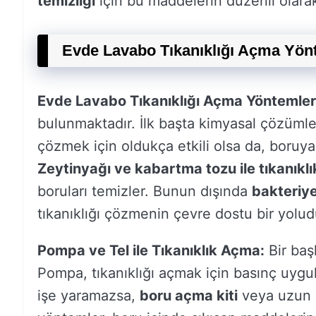
temizliği
için bu maddelerin düzenli olara
Evde Lavabo Tıkanıklığı Açma Yön
Evde Lavabo Tıkanıklığı Açma Yöntemler
bulunmaktadır. İlk başta kimyasal çözümler k
çözmek için oldukça etkili olsa da, boruya 
Zeytinyağı ve kabartma tozu ile tıkanıkl
boruları temizler. Bunun dışında
bakteriye
tıkanıklığı çözmenin çevre dostu bir yolud
Pompa ve Tel ile Tıkanıklık Açma:
Bir baş
Pompa, tıkanıklığı açmak için basınç uygu
işe yaramazsa,
boru açma kiti
veya uzun b