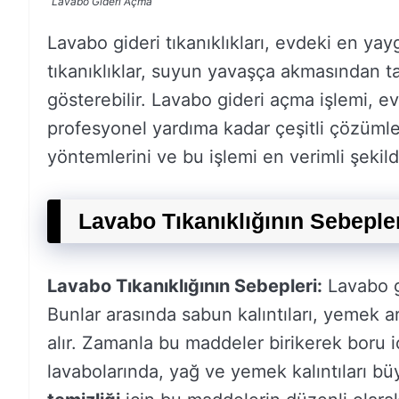
Lavabo Gideri Açma
Lavabo gideri tıkanıklıkları, evdeki en yayg
tıkanıklıklar, suyun yavaşça akmasından 
gösterebilir. Lavabo gideri açma işlemi, 
profesyonel yardıma kadar çeşitli çözümle
yöntemlerini ve bu işlemi en verimli şekild
Lavabo Tıkanıklığının Sebeple
Lavabo Tıkanıklığının Sebepleri:
Lavabo gi
Bunlar arasında sabun kalıntıları, yemek a
alır. Zamanla bu maddeler birikerek boru iç
lavabolarında, yağ ve yemek kalıntıları bü