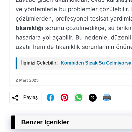
ve yöntemlerle bu problemler çözülebilir.
çözümlerden, profesyonel tesisat yardımlar
tıkanıklığı
sorunu çözülmedikçe, su birikin
hasarlara yol açabilir. Bu nedenle, düzen
uzatır hem de tıkanıklık sorunlarının önün
İlginizi Çekebilir:
Kombiden Sıcak Su Gelmiyorsa
2 Mart 2025
Paylaş
Benzer İçerikler