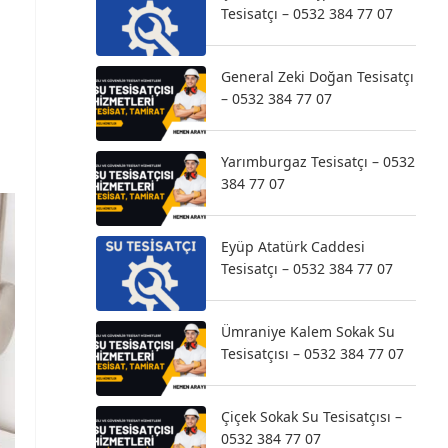
Tesisatçı – 0532 384 77 07
General Zeki Doğan Tesisatçı
– 0532 384 77 07
Yarımburgaz Tesisatçı – 0532
384 77 07
Eyüp Atatürk Caddesi
Tesisatçı – 0532 384 77 07
Ümraniye Kalem Sokak Su
Tesisatçısı – 0532 384 77 07
Çiçek Sokak Su Tesisatçısı –
0532 384 77 07