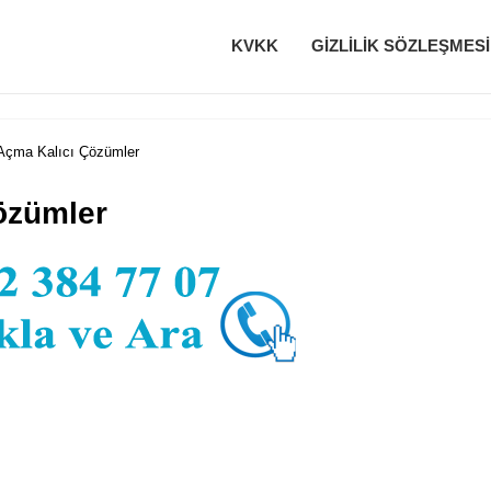
KVKK
GIZLILIK SÖZLEŞMESI
Açma Kalıcı Çözümler
özümler