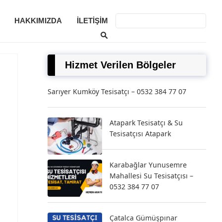
HAKKIMIZDA
İLETIŞIM
Hizmet Verilen Bölgeler
Sarıyer Kumköy Tesisatçı – 0532 384 77 07
Atapark Tesisatçı & Su
Tesisatçısı Atapark
Karabağlar Yunusemre
Mahallesi Su Tesisatçısı –
0532 384 77 07
Çatalca Gümüşpınar